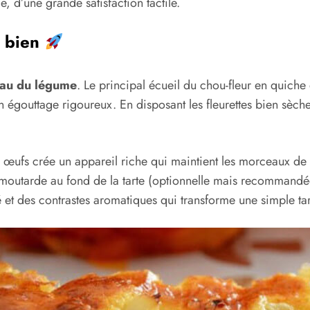
, d’une grande satisfaction tactile.
i bien
eau du légume
. Le principal écueil du chou-fleur en quiche e
n égouttage rigoureux. En disposant les fleurettes bien sèches
ux œufs crée un appareil riche qui maintient les morceaux d
de moutarde au fond de la tarte (optionnelle mais recommandé
ité et des contrastes aromatiques qui transforme une simple 