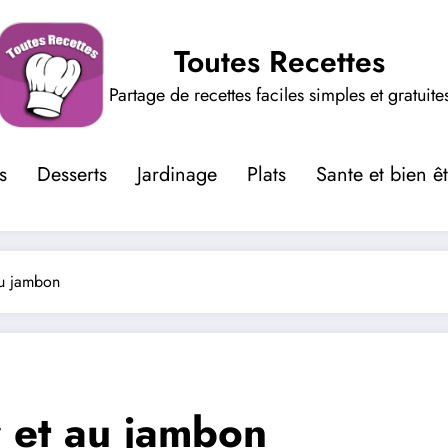
Toutes Recettes
Partage de recettes faciles simples et gratuite
s
Desserts
Jardinage
Plats
Sante et bien ê
au jambon
r et au jambon