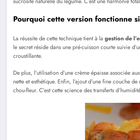
sucrosité naturelle du légume. C’est une harmonie totale
Pourquoi cette version fonctionne s
La réussite de cette technique tient à la
gestion de l’
le secret réside dans une pré-cuisson courte suivie d’u
croustillante.
De plus, l’utilisation d’une crème épaisse associée a
nette et esthétique. Enfin, l’ajout d’une fine couche 
chou-fleur. C’est cette science des transferts d’humid