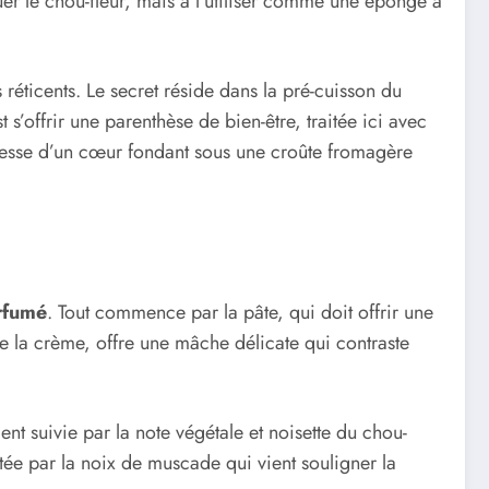
quer le chou-fleur, mais à l’utiliser comme une éponge à
réticents. Le secret réside dans la pré-cuisson du
t s’offrir une parenthèse de bien-être, traitée ici avec
romesse d’un cœur fondant sous une croûte fromagère
rfumé
. Tout commence par la pâte, qui doit offrir une
 de la crème, offre une mâche délicate qui contraste
 suivie par la note végétale et noisette du chou-
rtée par la noix de muscade qui vient souligner la