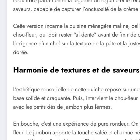
l’équilibre parfait entre la légèreté du légume et le r
saveurs, capable de capturer l’onctuosité de la crème 
Cette version incarne la cuisine ménagère maline, cell
chou-fleur, qui doit rester “al dente” avant de finir de 
l’exigence d’un chef sur la texture de la pâte et la j
dorée.
Harmonie de textures et de saveur
L’esthétique sensorielle de cette quiche repose sur une
base solide et craquante. Puis, intervient le chou-fleu
avec les petits dés de jambon plus fermes.
En bouche, c’est une expérience de pure rondeur. On 
fleur. Le jambon apporte la touche salée et charnue néc