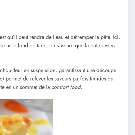
st qu’il peut rendre de l’eau et détremper la pâte. Ici,
 sur le fond de tarte, on s’assure que la pâte restera
e chou-fleur en suspension, garantissant une découpe
e) permet de relever les saveurs parfois timides du
tarte en un sommet de la
comfort food
.