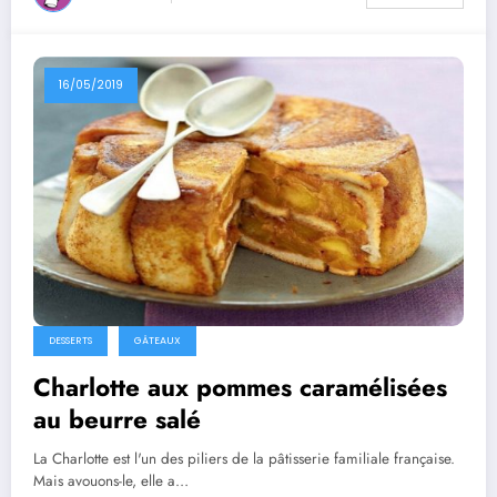
16/05/2019
DESSERTS
GÂTEAUX
Charlotte aux pommes caramélisées
au beurre salé
La Charlotte est l'un des piliers de la pâtisserie familiale française.
Mais avouons-le, elle a…