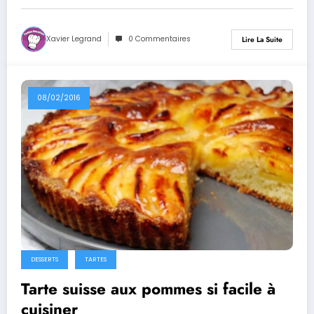
Xavier Legrand
0 Commentaires
Lire La Suite
08/02/2016
DESSERTS
TARTES
Tarte suisse aux pommes si facile à
cuisiner