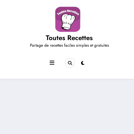
Aller
au
contenu
Toutes Recettes
Partage de recettes faciles simples et gratuites