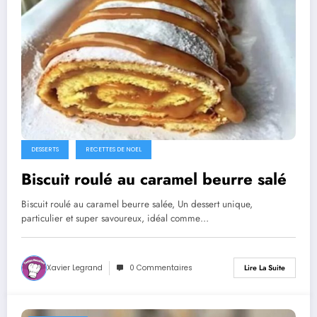
DESSERTS
RECETTES DE NOEL
Biscuit roulé au caramel beurre salé
Biscuit roulé au caramel beurre salée, Un dessert unique,
particulier et super savoureux, idéal comme…
Xavier Legrand
0 Commentaires
Lire La Suite