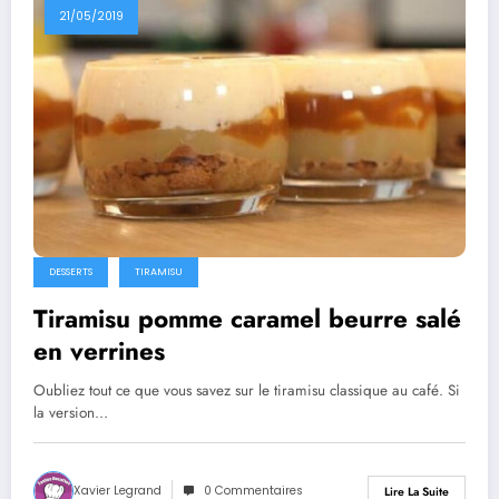
21/05/2019
DESSERTS
TIRAMISU
Tiramisu pomme caramel beurre salé
en verrines
Oubliez tout ce que vous savez sur le tiramisu classique au café. Si
la version…
Xavier Legrand
0 Commentaires
Lire La Suite