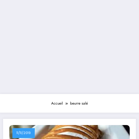
Accueil
beurre salé
11/11/2019