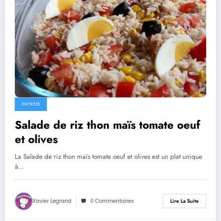
ENTRÉES
Salade de riz thon maïs tomate oeuf
et olives
La Salade de riz thon maïs tomate oeuf et olives est un plat unique
à…
Xavier Legrand
0 Commentaires
Lire La Suite