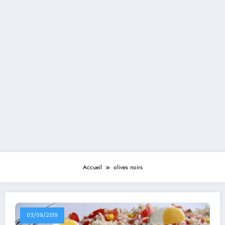
Accueil
olives noirs
03/09/2019