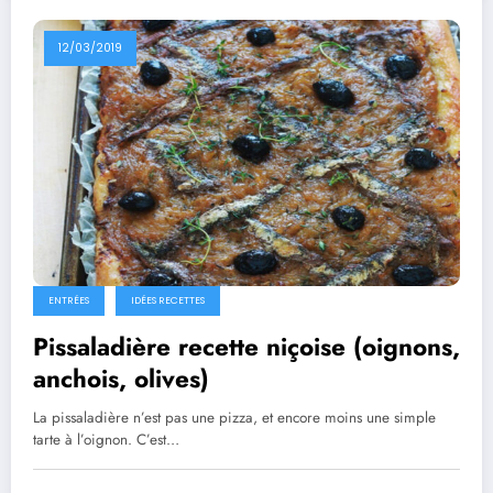
12/03/2019
ENTRÉES
IDÉES RECETTES
Pissaladière recette niçoise (oignons,
anchois, olives)
La pissaladière n’est pas une pizza, et encore moins une simple
tarte à l’oignon. C’est…