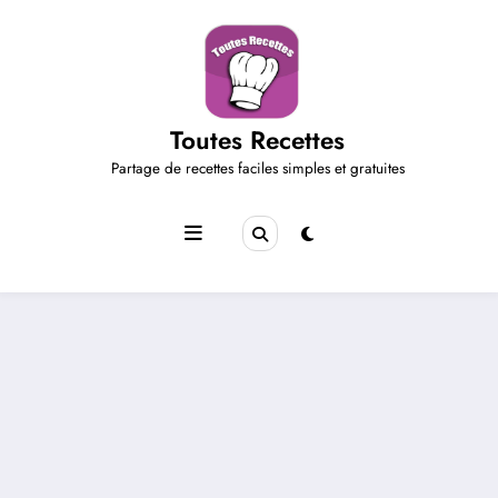
Aller
au
contenu
Toutes Recettes
Partage de recettes faciles simples et gratuites