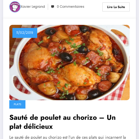
Xavier Legrand
0 Commentaires
Lire La Suite
11/02/2019
PLATS
Sauté de poulet au chorizo – Un
plat délicieux
Le sauté de poulet au chorizo est l’un de ces plats qui incarnent la