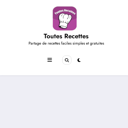
Aller
au
contenu
Toutes Recettes
Partage de recettes faciles simples et gratuites