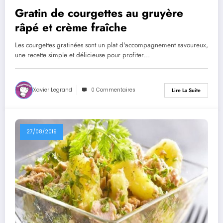
Gratin de courgettes au gruyère
râpé et crème fraîche
Les courgettes gratinées sont un plat d'accompagnement savoureux,
une recette simple et délicieuse pour profiter…
Xavier Legrand
0 Commentaires
Lire La Suite
27/08/2019