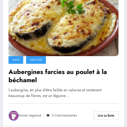
PLATS
RECETTES
Aubergines farcies au poulet à la
béchamel
L’aubergine, en plus d’être faible en calories et contenant
beaucoup de fibres, est un légume…
Xavier Legrand
0 Commentaires
Lire La Suite