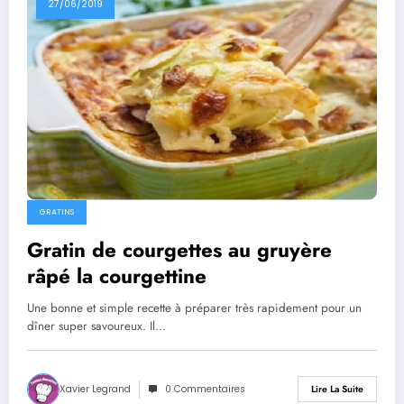
27/06/2019
GRATINS
Gratin de courgettes au gruyère
râpé la courgettine
Une bonne et simple recette à préparer très rapidement pour un
dîner super savoureux. Il…
Xavier Legrand
0 Commentaires
Lire La Suite