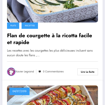
PLATS
RECETTES
Flan de courgette à la ricotta facile
et rapide
Les recettes avec les courgettes les plus délicieuses incluent sans
aucun doute les flans ,…
Xavier Legrand
0 Commentaires
Lire La Suite
04/07/2019