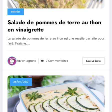
ENTRÉES
Salade de pommes de terre au thon
en vinaigrette
La salade de pommes de terre au thon est une recette parfaite pour
l'été. Fraiche,…
Xavier Legrand
0 Commentaires
Lire La Suite
26/07/2019