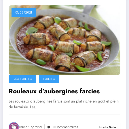
01/08/2021
IDÉES RECETTES
RECETTES
Rouleaux d’aubergines farcies
Les rouleaux d'aubergines farcis sont un plat riche en goût et plein
de fantaisie. Les…
Xavier Legrand
0 Commentaires
Lire La Suite