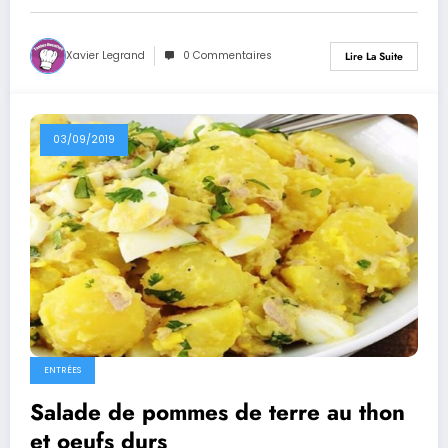
Xavier Legrand
0 Commentaires
Lire La Suite
03/09/2019
ENTRÉES
Salade de pommes de terre au thon
et oeufs durs