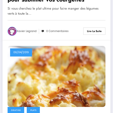
Si vous cherchez le plat ultime pour faire manger des légumes
verts à toute la…
Xavier Legrand
0 Commentaires
Lire La Suite
06/04/2019
GRATINS
PLATS