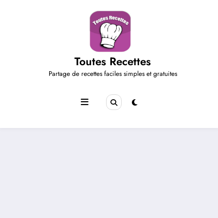
Aller
au
contenu
Toutes Recettes
Partage de recettes faciles simples et gratuites