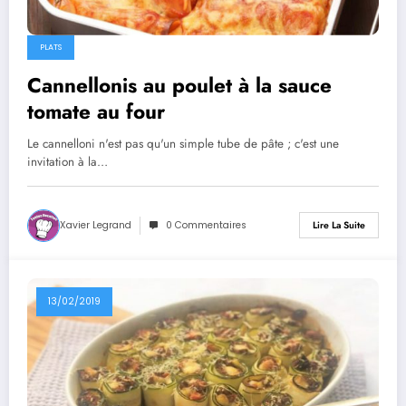
PLATS
Cannellonis au poulet à la sauce
tomate au four
Le cannelloni n'est pas qu'un simple tube de pâte ; c'est une
invitation à la…
Xavier Legrand
0 Commentaires
Lire La Suite
13/02/2019