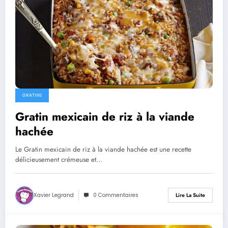
GRATINS
Gratin mexicain de riz à la viande
hachée
Le Gratin mexicain de riz à la viande hachée est une recette
délicieusement crémeuse et…
Xavier Legrand
0 Commentaires
Lire La Suite