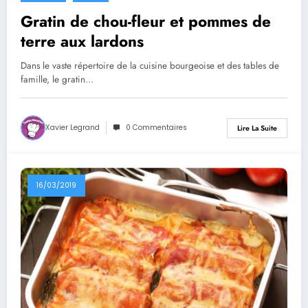
Gratin de chou-fleur et pommes de
terre aux lardons
Dans le vaste répertoire de la cuisine bourgeoise et des tables de
famille, le gratin…
Xavier Legrand
0 Commentaires
Lire La Suite
16/03/2019