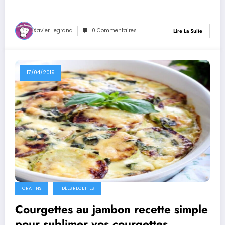
Xavier Legrand
0 Commentaires
Lire La Suite
17/04/2019
GRATINS
IDÉES RECETTES
Courgettes au jambon recette simple
pour sublimer vos courgettes