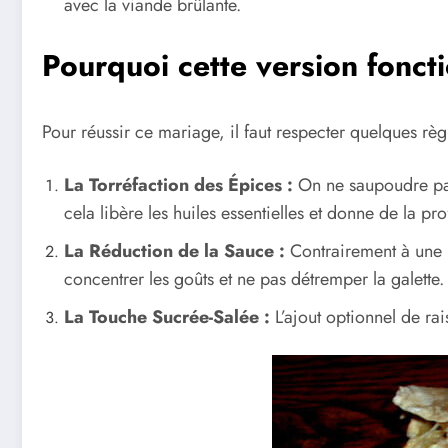
avec la viande brûlante.
Pourquoi cette version foncti
Pour réussir ce mariage, il faut respecter quelques règ
La Torréfaction des Épices :
On ne saupoudre pas l
cela libère les huiles essentielles et donne de la pr
La Réduction de la Sauce :
Contrairement à une b
concentrer les goûts et ne pas détremper la galette.
La Touche Sucrée-Salée :
L’ajout optionnel de rai