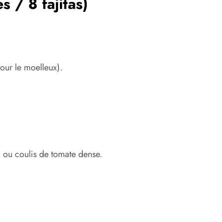
 / 8 fajitas)
ur le moelleux).
 ou coulis de tomate dense.