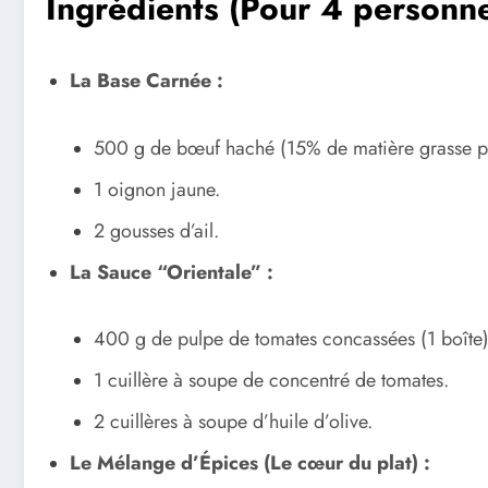
Ingrédients (Pour 4 personnes
La Base Carnée :
500 g de bœuf haché (15% de matière grasse po
1 oignon jaune.
2 gousses d’ail.
La Sauce “Orientale” :
400 g de pulpe de tomates concassées (1 boîte)
1 cuillère à soupe de concentré de tomates.
2 cuillères à soupe d’huile d’olive.
Le Mélange d’Épices (Le cœur du plat) :