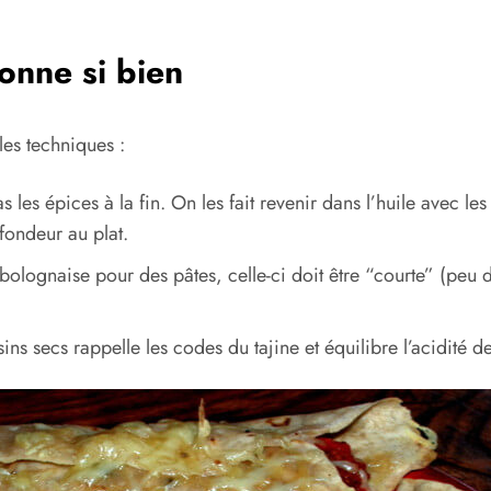
onne si bien
les techniques :
es épices à la fin. On les fait revenir dans l’huile avec les
ofondeur au plat.
olognaise pour des pâtes, celle-ci doit être “courte” (peu d
sins secs rappelle les codes du tajine et équilibre l’acidité d