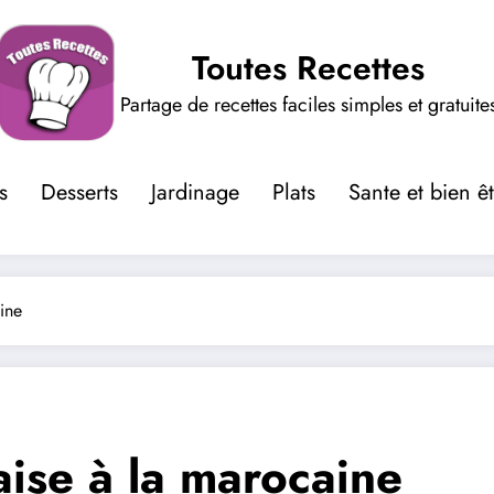
Toutes Recettes
Partage de recettes faciles simples et gratuite
s
Desserts
Jardinage
Plats
Sante et bien ê
ine
aise à la marocaine