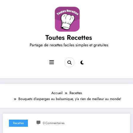
Aller
au
contenu
Toutes Recettes
Partage de recettes faciles simples et gratuites
Accueil
Recettes
Bouquets d’asperges au balsamique, y’a rien de meilleur au monde!
Recettes
0 Commentaires