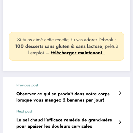
Si tu as aimé cette recette, tu vas adorer l’ebook :
100 desserts sans gluten & sans lactose
, prêts à
l’emploi —
télécharger maintenant
.
Previous post
Observer ce qui se produit dans votre corps
lorsque vous mangez 2 bananes par jour!
Next post
Le sel chaud l’efficace remède de grand-mère
pour apaiser les douleurs cervicales