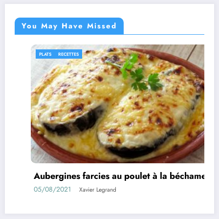
You May Have Missed
PLATS
RECETTES
Aubergines farcies au poulet à la béchamel
05/08/2021
Xavier Legrand