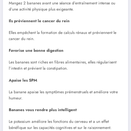
Mangez 2 bananes avant une séance d’entraînement intense ou
d’une activité physique plus exigeante.
Ils préviennent le cancer du rein
Elles empêchent la formation de calculs rénaux et préviennent le
cancer du rein.
Favorise une bonne digestion
Les bananes sont riches en fibres alimentaires, elles régularisent
l’intestin et prévient la constipation.
Apaise les SPM
La banane apaise les symptômes prémenstruels et améliore votre
humeur.
Bananes vous rendre plus intelligent
Le potassium améliore les fonctions du cerveau et a un effet
bénéfique sur les capacités cognitives et sur le raisonnement.