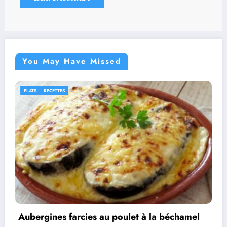
You May Have Missed
IDÉES RECETTES
RECETTES
béchamel
Rouleaux d’aubergines farcies