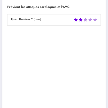
Prévient les attaques cardiaques et l’AVC
User Review
2
(
1
vote)