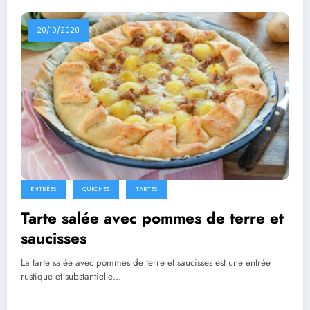
20/10/2020
ENTRÉES
QUICHES
TARTES
Tarte salée avec pommes de terre et
saucisses
La tarte salée avec pommes de terre et saucisses est une entrée
rustique et substantielle…