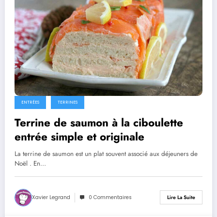
ENTRÉES
TERRINES
Terrine de saumon à la ciboulette
entrée simple et originale
La terrine de saumon est un plat souvent associé aux déjeuners de
Noël . En…
Xavier Legrand
0 Commentaires
Lire La Suite