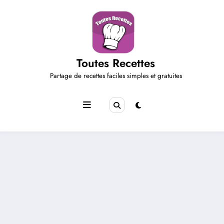
Aller
au
contenu
Toutes Recettes
Partage de recettes faciles simples et gratuites