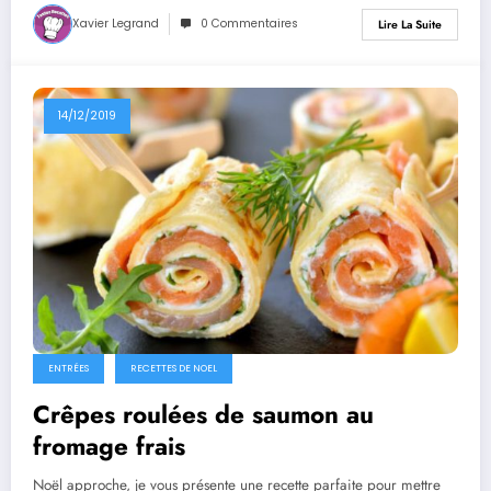
Xavier Legrand
0 Commentaires
Lire La Suite
14/12/2019
ENTRÉES
RECETTES DE NOEL
Crêpes roulées de saumon au
fromage frais
Noël approche, je vous présente une recette parfaite pour mettre