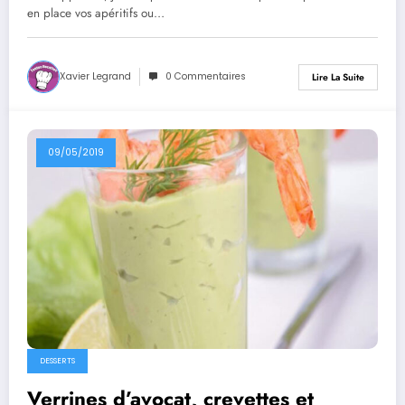
en place vos apéritifs ou…
Xavier Legrand
0 Commentaires
Lire La Suite
09/05/2019
DESSERTS
Verrines d’avocat, crevettes et