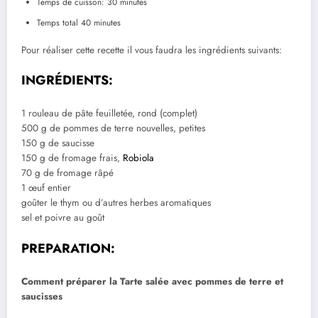
Temps de cuisson: 30 minutes
Temps total 40 minutes
Pour réaliser cette recette il vous faudra les ingrédients suivants:
INGRÉDIENTS:
1 rouleau de pâte feuilletée, rond (complet)
500 g de pommes de terre nouvelles, petites
150 g de saucisse
150 g de fromage frais,
Robiola
70 g de fromage râpé
1 œuf entier
goûter le thym ou d’autres herbes aromatiques
sel et poivre au goût
PREPARATION:
Comment préparer la Tarte salée avec pommes de terre et
saucisses