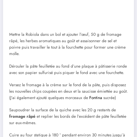
Mettre la Robiola dans un bol et ajouter l’œuf, 50 g de fromage
râpé, les herbes aromatiques au goût et assaisonner de sel et
poivre puis travailler le tout à la fourchette pour former une crème
molle.
Dérouler la pâte feuilletée au fond d’une plaque à pâtisserie ronde
avec son papier sulfurisé puis piquer le fond avec une fourchette.
Versez le fromage à la crème sur le fond de la pâte, puis disposez
les nouvelles chips coupées en deux et la saucisse émiettée au goût.
(J’ai également ajouté quelques morceaux de
Fontina
sucrée)
Saupoudrer la surface de la quiche avec les 20 g restants de
fromage râpé
et replier les bords de l’excédent de pâte feuilletée
sur eux-mêmes.
Cuire au four statique à 180 ° pendant environ 30 minutes jusqu’à