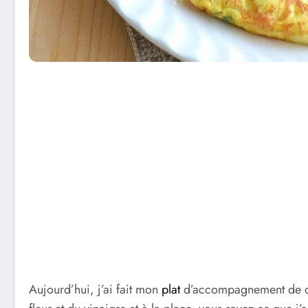
Aujourd’hui, j’ai fait mon
plat
d’accompagnement de chou