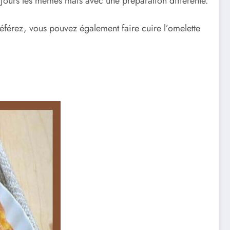
 toujours les mêmes mais avec une préparation différente.
préférez, vous pouvez également faire cuire l’omelette