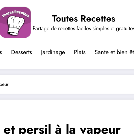
Toutes Recettes
Partage de recettes faciles simples et gratuite
s
Desserts
Jardinage
Plats
Sante et bien ê
apeur
 et persil à la vapeur