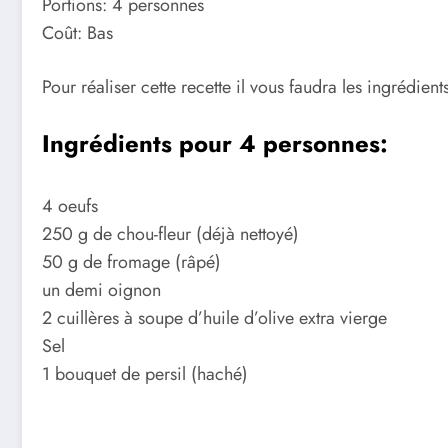
Portions: 4 personnes
Coût: Bas
Pour réaliser cette recette il vous faudra les ingrédients
Ingrédients pour 4 personnes:
4 oeufs
250 g de chou-fleur (déjà nettoyé)
50 g de fromage (râpé)
un demi oignon
2 cuillères à soupe d’huile d’olive extra vierge
Sel
1 bouquet de persil (haché)