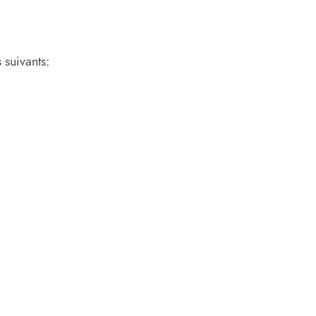
 suivants: