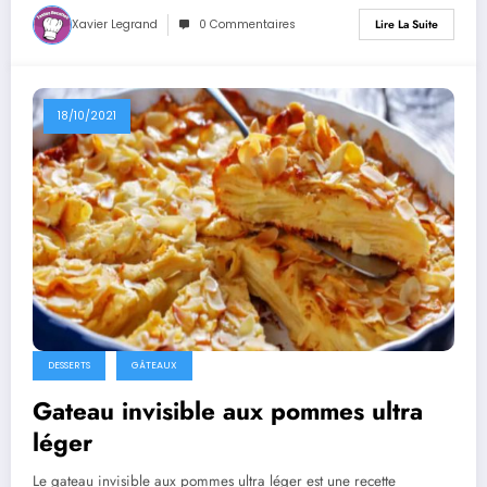
Xavier Legrand
0 Commentaires
Lire La Suite
18/10/2021
DESSERTS
GÂTEAUX
Gateau invisible aux pommes ultra
léger
Le gateau invisible aux pommes ultra léger est une recette