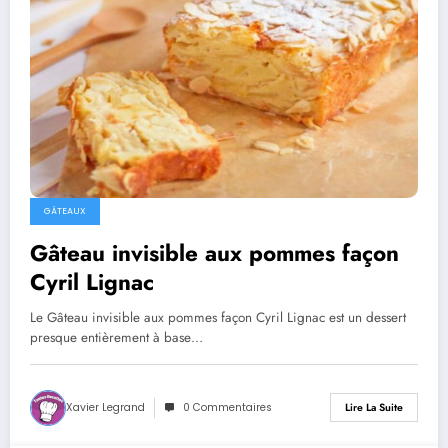
GÂTEAUX
Gâteau invisible aux pommes façon
Cyril Lignac
Le Gâteau invisible aux pommes façon Cyril Lignac est un dessert
presque entièrement à base…
Xavier Legrand
0 Commentaires
Lire La Suite