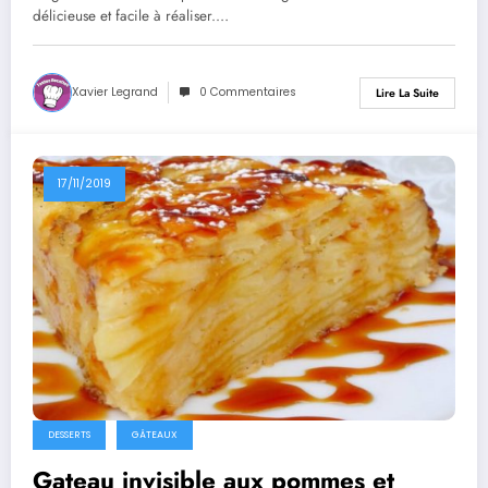
délicieuse et facile à réaliser.…
Xavier Legrand
0 Commentaires
Lire La Suite
17/11/2019
DESSERTS
GÂTEAUX
Gateau invisible aux pommes et