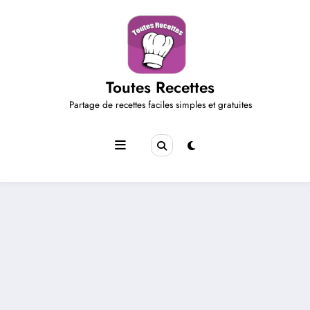
Aller
au
contenu
Toutes Recettes
Partage de recettes faciles simples et gratuites