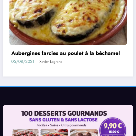
 béchamel
Rouleaux d’aubergines farcies
01/08/2021
Xavier Legrand