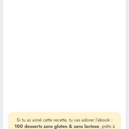
Si tu as aimé cette recette, tu vas adorer l’ebook :
100 desserts sans gluten & sans lactose
, prêts à