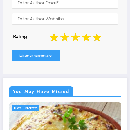
Rating
You May Have Missed
IDÉES RECETTES
RECETTES