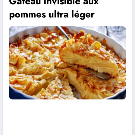
Gateau invisible aux
pommes ultra léger