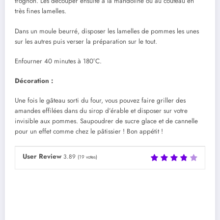
trognon. Les découper ensuite à la mandoline ou au couteau en
très fines lamelles.
Dans un moule beurré, disposer les lamelles de pommes les unes
sur les autres puis verser la préparation sur le tout.
Enfourner 40 minutes à 180°C.
Décoration :
Une fois le gâteau sorti du four, vous pouvez faire griller des
amandes effilées dans du sirop d’érable et disposer sur votre
invisible aux pommes. Saupoudrer de sucre glace et de cannelle
pour un effet comme chez le pâtissier ! Bon appétit !
User Review
3.89
(
19
votes)