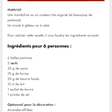
Matériel:
Une mandoline ou un couteau très aiguisé (et beaucoup de
patience)
Un moule à gâteau ou à cake
Pour réaliser cette recette il vous faudra les ingrédients suivants:
Ingrédients pour 6 personnes :
6 belles pommes
2
œufs
50 g de sucre
70 g de farine
20 g de beurre fondu
10 cl de lait
1 sachet de levure
1 pincée de sel
Optionnel pour la décoration :
Amandes effilées