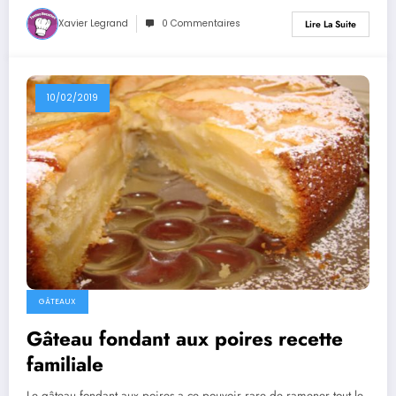
Xavier Legrand
0 Commentaires
Lire La Suite
10/02/2019
GÂTEAUX
Gâteau fondant aux poires recette
familiale
Le gâteau fondant aux poires a ce pouvoir rare de ramener tout le