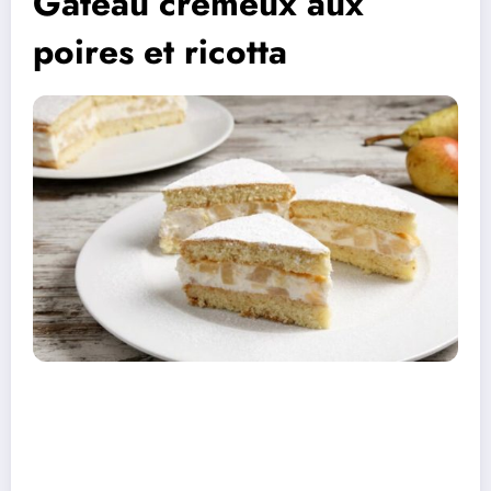
Gâteau crémeux aux
poires et ricotta