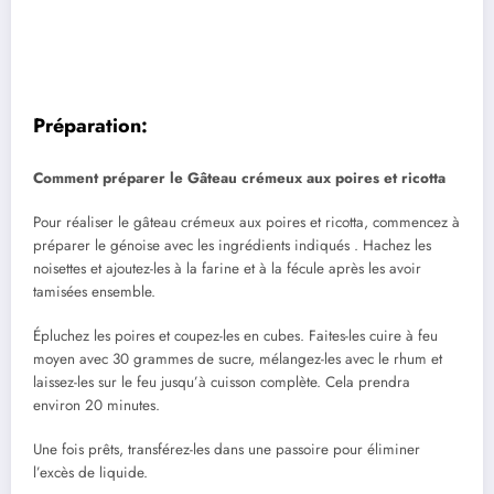
Préparation:
Comment préparer le Gâteau crémeux aux poires et ricotta
Pour réaliser le gâteau crémeux aux poires et ricotta, commencez à
préparer le génoise avec les ingrédients indiqués . Hachez les
noisettes et ajoutez-les à la farine et à la fécule après les avoir
tamisées ensemble.
Épluchez les poires et coupez-les en cubes. Faites-les cuire à feu
moyen avec 30 grammes de sucre, mélangez-les avec le rhum et
laissez-les sur le feu jusqu’à cuisson complète. Cela prendra
environ 20 minutes.
Une fois prêts, transférez-les dans une passoire pour éliminer
l’excès de liquide.