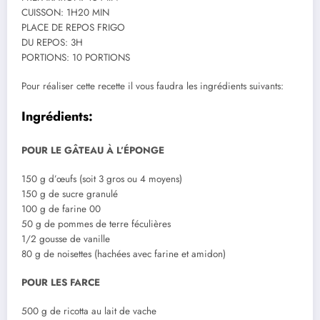
CUISSON: 1H20 MIN
PLACE DE REPOS FRIGO
DU REPOS: 3H
PORTIONS: 10 PORTIONS
Pour réaliser cette recette il vous faudra les ingrédients suivants:
Ingrédients:
POUR LE GÂTEAU À L’ÉPONGE
150 g d’œufs (soit 3 gros ou 4 moyens)
150 g de sucre granulé
100 g de farine 00
50 g de pommes de terre féculières
1/2 gousse de vanille
80 g de noisettes (hachées avec farine et amidon)
POUR LES FARCE
500 g de ricotta au lait de vache