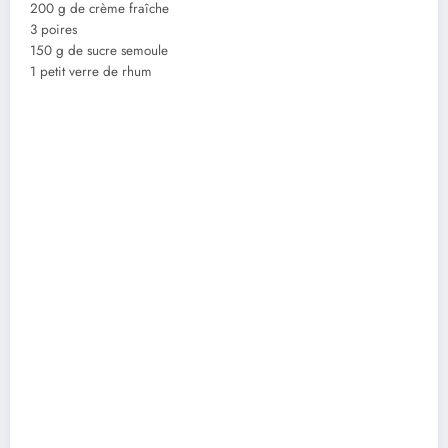
200 g de crème fraîche
3 poires
150 g de sucre semoule
1 petit verre de rhum