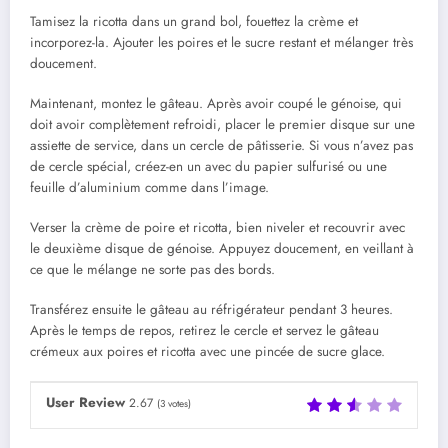
Tamisez la ricotta dans un grand bol, fouettez la crème et
incorporez-la. Ajouter les poires et le sucre restant et mélanger très
doucement.
Maintenant, montez le gâteau. Après avoir coupé le génoise, qui
doit avoir complètement refroidi, placer le premier disque sur une
assiette de service, dans un cercle de pâtisserie. Si vous n’avez pas
de cercle spécial, créez-en un avec du papier sulfurisé ou une
feuille d’aluminium comme dans l’image.
Verser la crème de poire et ricotta, bien niveler et recouvrir avec
le deuxième disque de génoise. Appuyez doucement, en veillant à
ce que le mélange ne sorte pas des bords.
Transférez ensuite le gâteau au réfrigérateur pendant 3 heures.
Après le temps de repos, retirez le cercle et servez le gâteau
crémeux aux poires et ricotta avec une pincée de sucre glace.
User Review
2.67
(
3
votes)