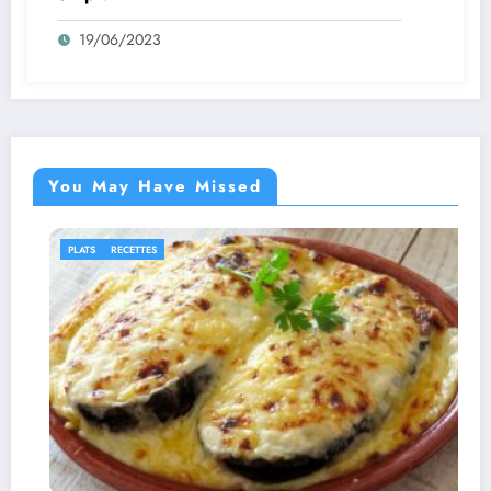
19/06/2023
You May Have Missed
IDÉES RECETTES
RECETTE