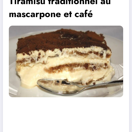
Tiramisu traditionnel au
mascarpone et café