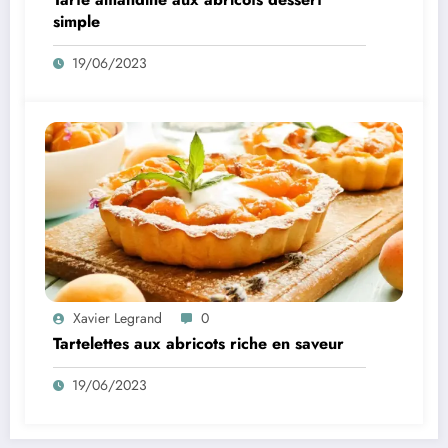
simple
19/06/2023
Xavier Legrand
0
Tartelettes aux abricots riche en saveur
19/06/2023