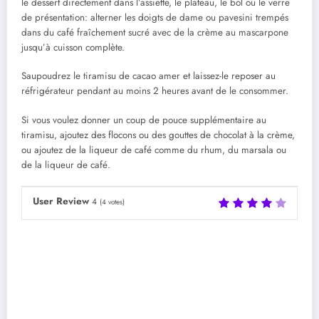
le dessert directement dans l’assiette, le plateau, le bol ou le verre
de présentation: alterner les doigts de dame ou pavesini trempés
dans du café fraîchement sucré avec de la crème au mascarpone
jusqu’à cuisson complète.
Saupoudrez le tiramisu de cacao amer et laissez-le reposer au
réfrigérateur pendant au moins 2 heures avant de le consommer.
Si vous voulez donner un coup de pouce supplémentaire au
tiramisu, ajoutez des flocons ou des gouttes de chocolat à la crème,
ou ajoutez de la liqueur de café comme du rhum, du marsala ou
de la liqueur de café.
User Review
4
(
4
votes)