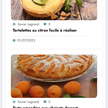
Xavier Legrand
0
Tartelettes au citron facile à réaliser
01/07/2023
Xavier Legrand
0
Tarte amandine aux abricots dessert