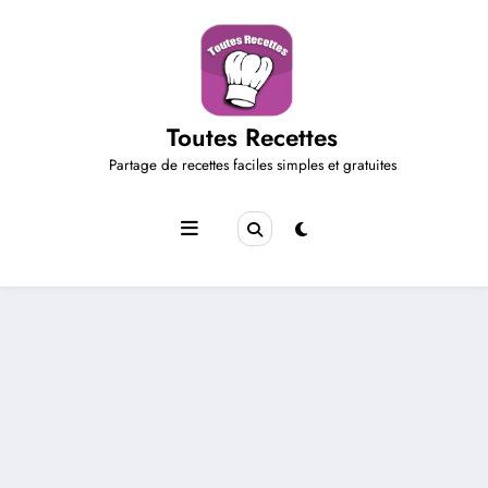
Aller
au
contenu
Toutes Recettes
Partage de recettes faciles simples et gratuites