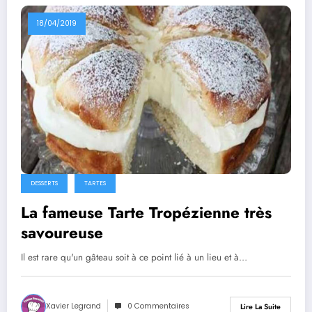
18/04/2019
DESSERTS
TARTES
La fameuse Tarte Tropézienne très
savoureuse
Il est rare qu'un gâteau soit à ce point lié à un lieu et à…
Xavier Legrand
0 Commentaires
Lire La Suite