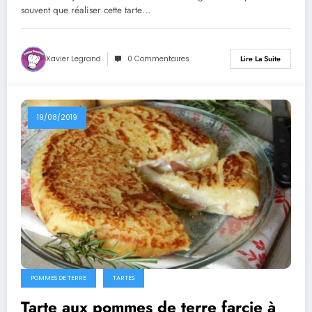
souvent que réaliser cette tarte…
Xavier Legrand
0 Commentaires
Lire La Suite
19/08/2019
POMMES DE TERRE
TARTES
Tarte aux pommes de terre farcie à