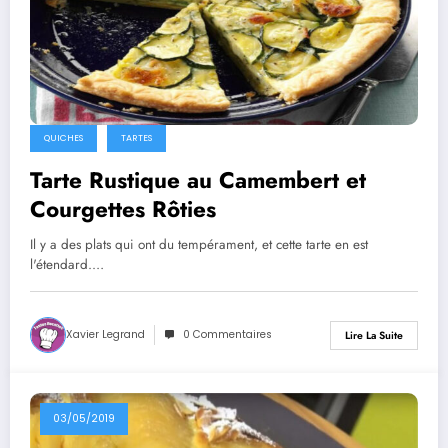
QUICHES
TARTES
Tarte Rustique au Camembert et
Courgettes Rôties
Il y a des plats qui ont du tempérament, et cette tarte en est
l'étendard.…
Xavier Legrand
0 Commentaires
Lire La Suite
03/05/2019