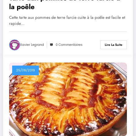
la poêle
Cette tarte aux pommes de terre farcie cuite à la poêle est facile et
rapide…
Xavier Legrand
0 Commentaires
Lire La Suite
25/06/2019