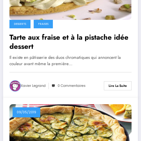
DESSERTS
FRAISES
Tarte aux fraise et à la pistache idée
dessert
Il existe en pâtisserie des duos chromatiques qui annoncent la
couleur avant même la première…
Xavier Legrand
0 Commentaires
Lire La Suite
09/05/2019