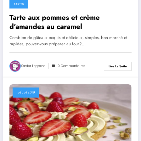
TARTES
Tarte aux pommes et crème
d’amandes au caramel
Combien de gâteaux exquis et délicieux, simples, bon marché et
rapides, pouvez-vous préparer au four?…
Xavier Legrand
0 Commentaires
Lire La Suite
15/05/2019