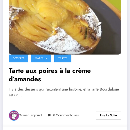
DESSERTS
GÂTEAUX
TARTES
Tarte aux poires à la crème
d’amandes
Il y a des desserts qui racontent une histoire, et la tarte Bourdaloue
est un…
Xavier Legrand
0 Commentaires
Lire La Suite