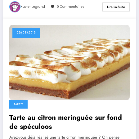
Xavier Legrand
0 Commentaires
Lire La Suite
29/08/2019
TARTES
Tarte au citron meringuée sur fond
de spéculoos
Avez-vous déjà réalisé une tarte citron meringuée ? On pense