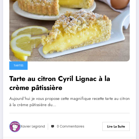
TARTES
Tarte au citron Cyril Lignac à la
crème pâtissière
Aujourd’hui je vous propose cette magnifique recette tarte au citron
à la crème pâtissière du…
Xavier Legrand
0 Commentaires
Lire La Suite