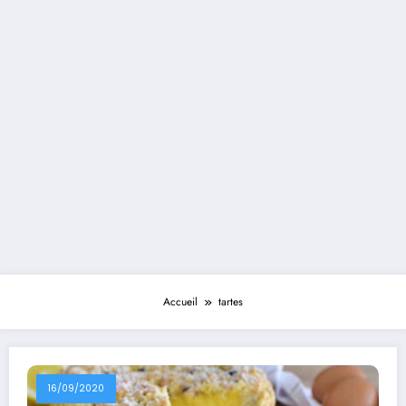
Accueil
tartes
16/09/2020