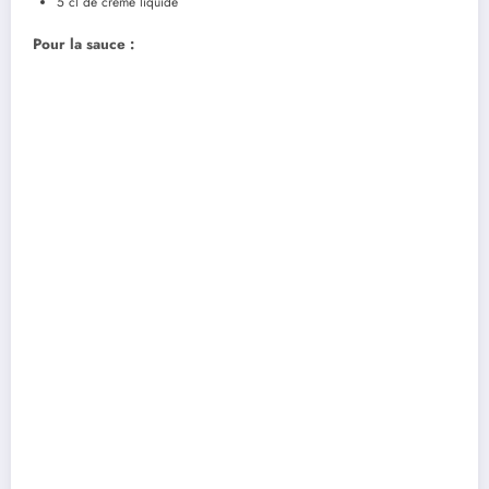
5 cl de crème liquide
Pour la sauce :