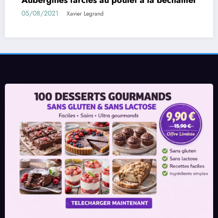
01/08/2021
r Legrand
Xavier 