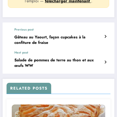
l’emploi —
télécharger maintenant
.
Previous post
Gâteau au Yaourt, façon cupcakes à la
confiture de fraise
Next post
Salade de pommes de terre au thon et aux
œufs WW
RELATED POSTS