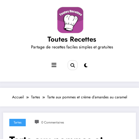
Aller
au
contenu
Toutes Recettes
Partage de recettes faciles simples et gratuites
Accueil
Tartes
Tarte aux pommes et crème d’amandes au caramel
Tartes
0 Commentaires