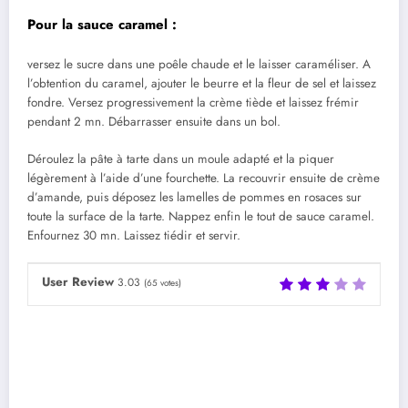
Pour la sauce caramel :
versez le sucre dans une poêle chaude et le laisser caraméliser. A
l’obtention du caramel, ajouter le beurre et la fleur de sel et laissez
fondre. Versez progressivement la crème tiède et laissez frémir
pendant 2 mn. Débarrasser ensuite dans un bol.
Déroulez la pâte à tarte dans un moule adapté et la piquer
légèrement à l’aide d’une fourchette. La recouvrir ensuite de crème
d’amande, puis déposez les lamelles de pommes en rosaces sur
toute la surface de la tarte. Nappez enfin le tout de sauce caramel.
Enfournez 30 mn. Laissez tiédir et servir.
User Review
3.03
(
65
votes)