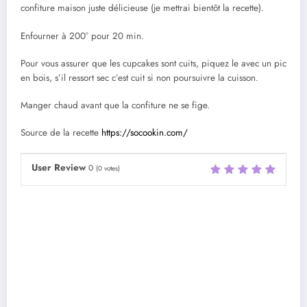
confiture maison juste délicieuse (je mettrai bientôt la recette).
Enfourner à 200° pour 20 min.
Pour vous assurer que les cupcakes sont cuits, piquez le avec un pic
en bois, s’il ressort sec c’est cuit si non poursuivre la cuisson.
Manger chaud avant que la confiture ne se fige.
Source de la recette
https://socookin.com/
User Review
0
(
0
votes)