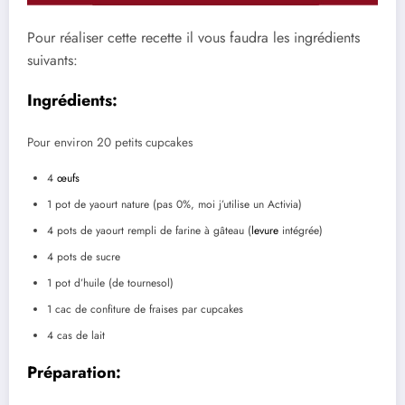
Pour réaliser cette recette il vous faudra les ingrédients
suivants:
Ingrédients:
Pour environ 20 petits cupcakes
4
œufs
1 pot de yaourt nature (pas 0%, moi j’utilise un Activia)
4 pots de yaourt rempli de farine à gâteau (
levure
intégrée)
4 pots de sucre
1 pot d’huile (de tournesol)
1 cac de confiture de fraises par cupcakes
4 cas de lait
Préparation: