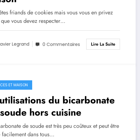
êtes friands de cookies mais vous vous en privez
 que vous devez respecter…
Lire La Suite
avier Legrand
0 Commentaires
CES ET MAISON
utilisations du bicarbonate
soude hors cuisine
arbonate de soude est très peu coûteux et peut être
é facilement dans tous…