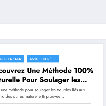
CES ET MAISON
SANTE ET BIEN ÊTRE
couvrez Une Méthode 100%
urelle Pour Soulager les
morroïdes
 une méthode pour soulager les troubles liés aux
roïdes qui est naturelle & prouvée…