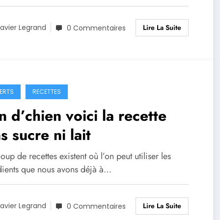
Lire La Suite
avier Legrand
0 Commentaires
ERTS
RECETTES
n d’chien voici la recette
s sucre ni lait
up de recettes existent où l’on peut utiliser les
dients que nous avons déjà à…
Lire La Suite
avier Legrand
0 Commentaires