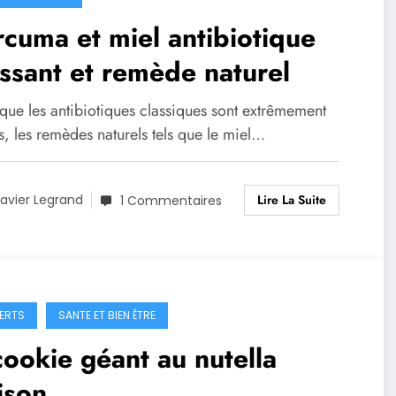
cuma et miel antibiotique
ssant et remède naturel
que les antibiotiques classiques sont extrêmement
és, les remèdes naturels tels que le miel…
Lire La Suite
avier Legrand
1 Commentaires
ERTS
SANTE ET BIEN ÊTRE
cookie géant au nutella
ison