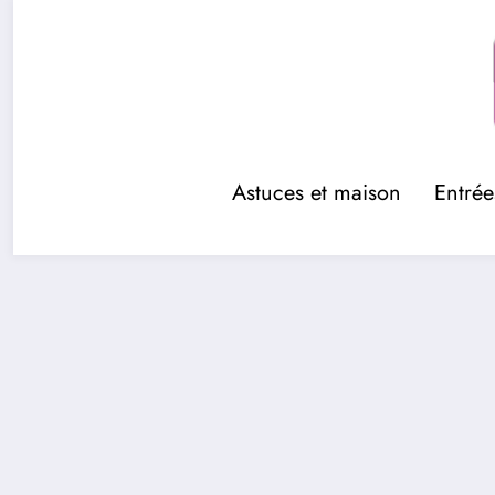
Aller
au
contenu
Astuces et maison
Entrée