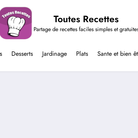
Toutes Recettes
Partage de recettes faciles simples et gratuite
s
Desserts
Jardinage
Plats
Sante et bien ê