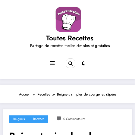
Aller
au
contenu
Toutes Recettes
Partage de recettes faciles simples et gratuites
Accueil
Recettes
Beignets simples de courgettes râpées
Beignets
Recettes
0 Commentaires