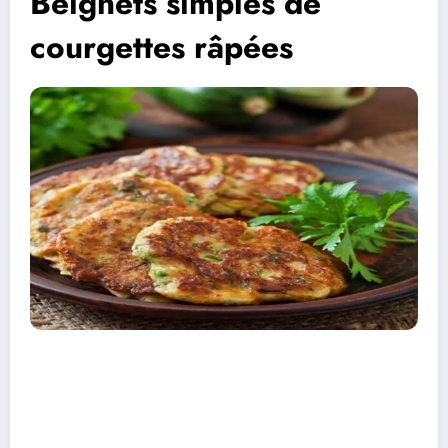
Beignets simples de
courgettes râpées