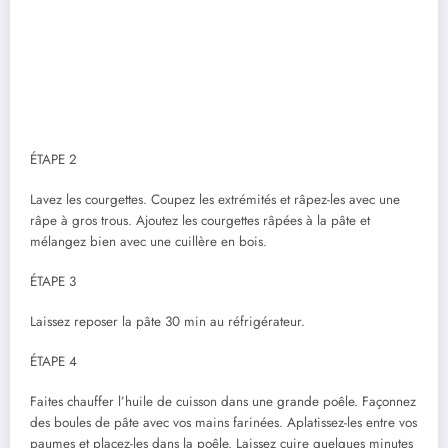
ÉTAPE 2
Lavez les courgettes. Coupez les extrémités et râpez-les avec une
râpe à gros trous. Ajoutez les courgettes râpées à la pâte et
mélangez bien avec une cuillère en bois.
ÉTAPE 3
Laissez reposer la pâte 30 min au réfrigérateur.
ÉTAPE 4
Faites chauffer l’huile de cuisson dans une grande poêle. Façonnez
des boules de pâte avec vos mains farinées. Aplatissez-les entre vos
paumes et placez-les dans la poêle. Laissez cuire quelques minutes