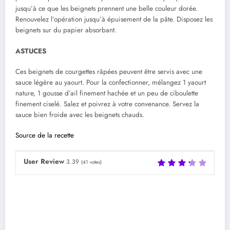
jusqu’à ce que les beignets prennent une belle couleur dorée.
Renouvelez l’opération jusqu’à épuisement de la pâte. Disposez les
beignets sur du papier absorbant.
ASTUCES
Ces beignets de courgettes râpées peuvent être servis avec une
sauce légère au yaourt. Pour la confectionner, mélangez 1 yaourt
nature, 1 gousse d’ail finement hachée et un peu de ciboulette
finement ciselé. Salez et poivrez à votre convenance. Servez la
sauce bien froide avec les beignets chauds.
Source de la recette
User Review
3.39
(
41
votes)