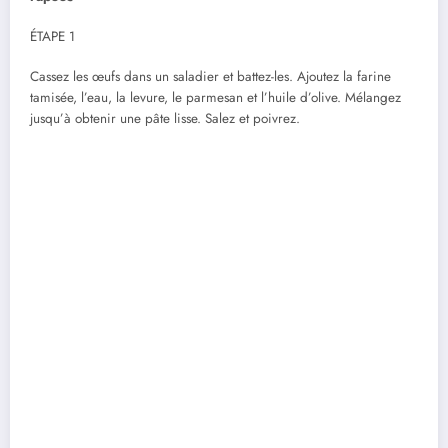
ÉTAPE 1
Cassez les œufs dans un saladier et battez-les. Ajoutez la farine
tamisée, l’eau, la levure, le parmesan et l’huile d’olive. Mélangez
jusqu’à obtenir une pâte lisse. Salez et poivrez.