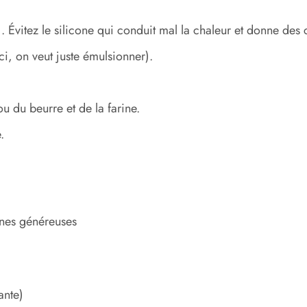
. Évitez le silicone qui conduit mal la chaleur et donne des 
i, on veut juste émulsionner).
u du beurre et de la farine.
.
nnes généreuses
ante)