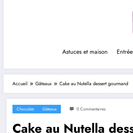
Aller
au
contenu
Astuces et maison
Entrée
Accueil
Gâteaux
Cake au Nutella dessert gourmand
Chocolats
Gâteaux
0 Commentaires
Cake au Nutella des