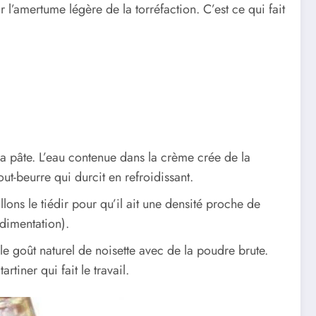
 l’amertume légère de la torréfaction. C’est ce qui fait
 la pâte. L’eau contenue dans la crème crée de la
ut-beurre qui durcit en refroidissant.
lons le tiédir pour qu’il ait une densité proche de
dimentation).
 le goût naturel de noisette avec de la poudre brute.
tiner qui fait le travail.