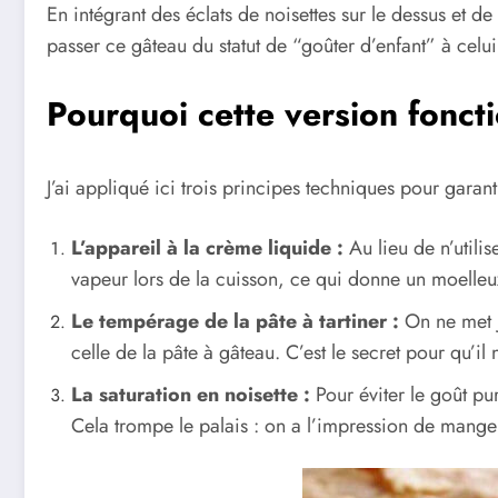
En intégrant des éclats de noisettes sur le dessus et d
passer ce gâteau du statut de “goûter d’enfant” à cel
Pourquoi cette version fonct
J’ai appliqué ici trois principes techniques pour garantir
L’appareil à la crème liquide :
Au lieu de n’utili
vapeur lors de la cuisson, ce qui donne un moelleux 
Le tempérage de la pâte à tartiner :
On ne met ja
celle de la pâte à gâteau. C’est le secret pour qu
La saturation en noisette :
Pour éviter le goût pur
Cela trompe le palais : on a l’impression de manger un