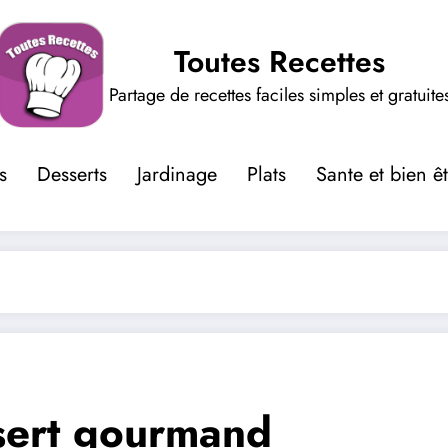
Toutes Recettes
Partage de recettes faciles simples et gratuite
s
Desserts
Jardinage
Plats
Sante et bien ê
sert gourmand