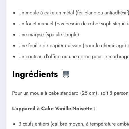
Un moule à cake en métal (fer blanc ou antiadhésif)
Un fouet manuel (pas besoin de robot sophistiqué ic
Une maryse (spatule souple).
Une feuille de papier cuisson (pour le chemisage) o
Un couteau d’office ou une corne pour le marbrage
Ingrédients
Pour un moule à cake standard (25 cm), soit 8 perso
L’appareil à Cake Vanille-Noisette :
3 œufs entiers (calibre moyen, à température ambi