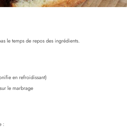
pas le temps de repos des ingrédients.
ifie en refroidissant)
sur le marbrage
 :