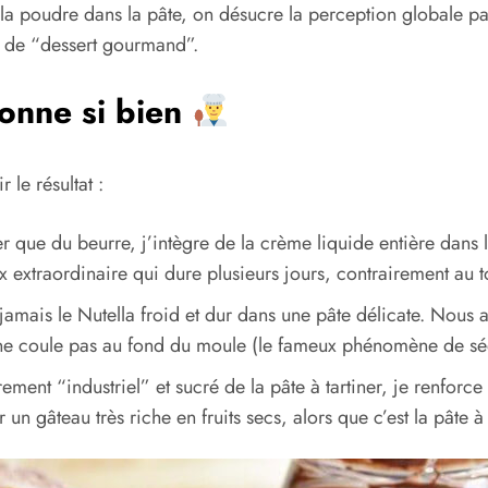
e la poudre dans la pâte, on désucre la perception globale par
ui de “dessert gourmand”.
ionne si bien
 le résultat :
ser que du beurre, j’intègre de la crème liquide entière dans
extraordinaire qui dure plusieurs jours, contrairement au to
mais le Nutella froid et dur dans une pâte délicate. Nous al
’il ne coule pas au fond du moule (le fameux phénomène de sé
ement “industriel” et sucré de la pâte à tartiner, je renforce
 gâteau très riche en fruits secs, alors que c’est la pâte à tar