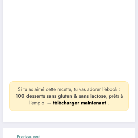
Si tu as aimé cette recette, tu vas adorer l’ebook :
100 desserts sans gluten & sans lactose
, prêts à
l’emploi —
télécharger maintenant
.
Previous post