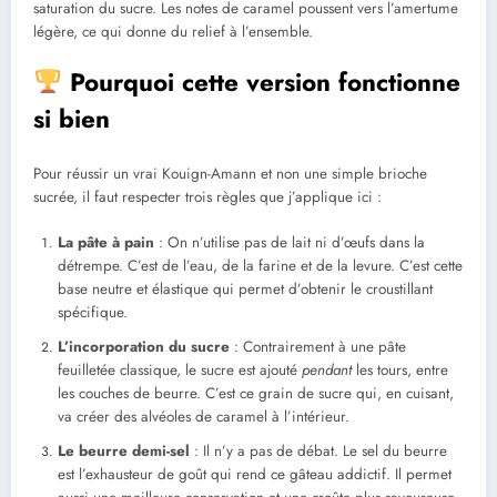
saturation du sucre. Les notes de caramel poussent vers l’amertume
légère, ce qui donne du relief à l’ensemble.
Pourquoi cette version fonctionne
si bien
Pour réussir un vrai Kouign-Amann et non une simple brioche
sucrée, il faut respecter trois règles que j’applique ici :
La pâte à pain
: On n’utilise pas de lait ni d’œufs dans la
détrempe. C’est de l’eau, de la farine et de la levure. C’est cette
base neutre et élastique qui permet d’obtenir le croustillant
spécifique.
L’incorporation du sucre
: Contrairement à une pâte
feuilletée classique, le sucre est ajouté
pendant
les tours, entre
les couches de beurre. C’est ce grain de sucre qui, en cuisant,
va créer des alvéoles de caramel à l’intérieur.
Le beurre demi-sel
: Il n’y a pas de débat. Le sel du beurre
est l’exhausteur de goût qui rend ce gâteau addictif. Il permet