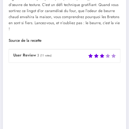
d’œuvre de texture. C’est un défi technique gratifiant. Quand vous
sortirez ce lingot d’or caramélisé du four, que l’odeur de beurre
chaud envahira la maison, vous comprendrez pourquoi les Bretons
en sont si fiers. Lancez-vous, et n’oubliez pas : le beurre, c’est la vie
!
Source de la recette
User Review
3
(
11
votes)