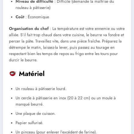
Niveau de difficulté
: Difficile (demande la maîtrise du
rouleau à pâtisserie)
Coût
: Économique
Organisation du chef
: La température est votre ennemie ou votre
alliée. S’il fait trop chaud dans votre cuisine, le beurre va fondre et
percer la pâte. Travaillez vite, dans une pièce fraîche. Préparez la
détrempe le matin, laissez-la lever, puis passez au tourage en
respectant bien les temps de repos au frigo entre les tours pour
durcir le beurre.
Matériel
Un rouleau à pâtisserie lourd.
Un cercle à pâtisserie en inox (20 à 22 cm) ou un moule à
manqué beurré.
Une plaque de cuisson.
Papier sulfurisé.
Un pinceau (pour enlever l’excédent de farine).