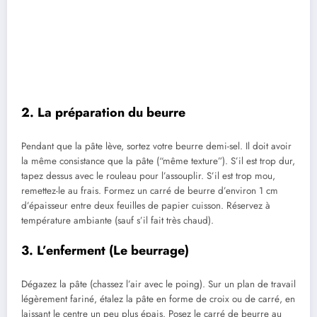
2. La préparation du beurre
Pendant que la pâte lève, sortez votre beurre demi-sel. Il doit avoir
la même consistance que la pâte (“même texture”). S’il est trop dur,
tapez dessus avec le rouleau pour l’assouplir. S’il est trop mou,
remettez-le au frais. Formez un carré de beurre d’environ 1 cm
d’épaisseur entre deux feuilles de papier cuisson. Réservez à
température ambiante (sauf s’il fait très chaud).
3. L’enferment (Le beurrage)
Dégazez la pâte (chassez l’air avec le poing). Sur un plan de travail
légèrement fariné, étalez la pâte en forme de croix ou de carré, en
laissant le centre un peu plus épais. Posez le carré de beurre au