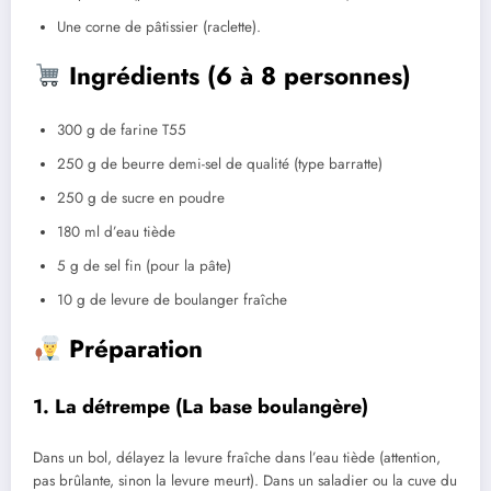
Une corne de pâtissier (raclette).
Ingrédients (6 à 8 personnes)
300 g de farine T55
250 g de beurre demi-sel de qualité (type barratte)
250 g de sucre en poudre
180 ml d’eau tiède
5 g de sel fin (pour la pâte)
10 g de levure de boulanger fraîche
Préparation
1. La détrempe (La base boulangère)
Dans un bol, délayez la levure fraîche dans l’eau tiède (attention,
pas brûlante, sinon la levure meurt). Dans un saladier ou la cuve du