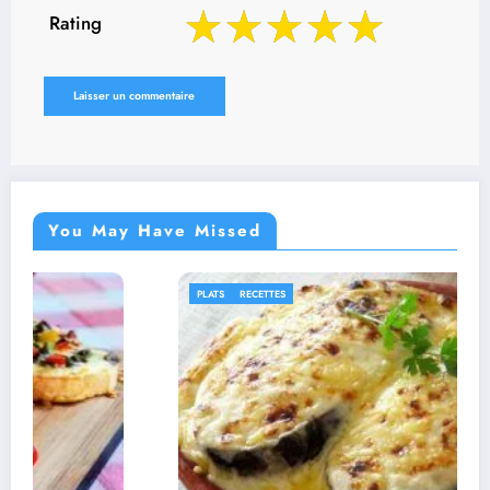
Rating
You May Have Missed
PLATS
RECETTES