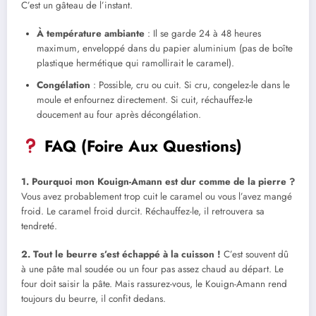
C’est un gâteau de l’instant.
À température ambiante
: Il se garde 24 à 48 heures
maximum, enveloppé dans du papier aluminium (pas de boîte
plastique hermétique qui ramollirait le caramel).
Congélation
: Possible, cru ou cuit. Si cru, congelez-le dans le
moule et enfournez directement. Si cuit, réchauffez-le
doucement au four après décongélation.
FAQ (Foire Aux Questions)
1. Pourquoi mon Kouign-Amann est dur comme de la pierre ?
Vous avez probablement trop cuit le caramel ou vous l’avez mangé
froid. Le caramel froid durcit. Réchauffez-le, il retrouvera sa
tendreté.
2. Tout le beurre s’est échappé à la cuisson !
C’est souvent dû
à une pâte mal soudée ou un four pas assez chaud au départ. Le
four doit saisir la pâte. Mais rassurez-vous, le Kouign-Amann rend
toujours du beurre, il confit dedans.