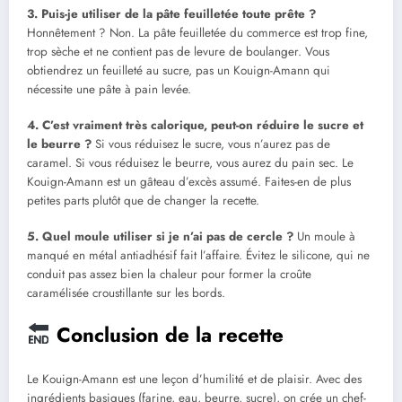
3. Puis-je utiliser de la pâte feuilletée toute prête ?
Honnêtement ? Non. La pâte feuilletée du commerce est trop fine,
trop sèche et ne contient pas de levure de boulanger. Vous
obtiendrez un feuilleté au sucre, pas un Kouign-Amann qui
nécessite une pâte à pain levée.
4. C’est vraiment très calorique, peut-on réduire le sucre et
le beurre ?
Si vous réduisez le sucre, vous n’aurez pas de
caramel. Si vous réduisez le beurre, vous aurez du pain sec. Le
Kouign-Amann est un gâteau d’excès assumé. Faites-en de plus
petites parts plutôt que de changer la recette.
5. Quel moule utiliser si je n’ai pas de cercle ?
Un moule à
manqué en métal antiadhésif fait l’affaire. Évitez le silicone, qui ne
conduit pas assez bien la chaleur pour former la croûte
caramélisée croustillante sur les bords.
Conclusion de la recette
Le Kouign-Amann est une leçon d’humilité et de plaisir. Avec des
ingrédients basiques (farine, eau, beurre, sucre), on crée un chef-