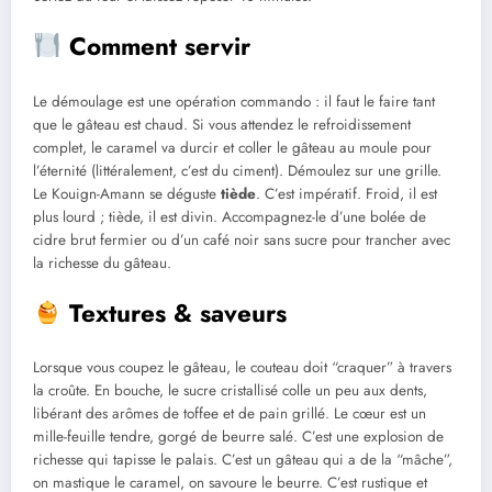
Comment servir
Le démoulage est une opération commando : il faut le faire tant
que le gâteau est chaud. Si vous attendez le refroidissement
complet, le caramel va durcir et coller le gâteau au moule pour
l’éternité (littéralement, c’est du ciment). Démoulez sur une grille.
Le Kouign-Amann se déguste
tiède
. C’est impératif. Froid, il est
plus lourd ; tiède, il est divin. Accompagnez-le d’une bolée de
cidre brut fermier ou d’un café noir sans sucre pour trancher avec
la richesse du gâteau.
Textures & saveurs
Lorsque vous coupez le gâteau, le couteau doit “craquer” à travers
la croûte. En bouche, le sucre cristallisé colle un peu aux dents,
libérant des arômes de toffee et de pain grillé. Le cœur est un
mille-feuille tendre, gorgé de beurre salé. C’est une explosion de
richesse qui tapisse le palais. C’est un gâteau qui a de la “mâche”,
on mastique le caramel, on savoure le beurre. C’est rustique et