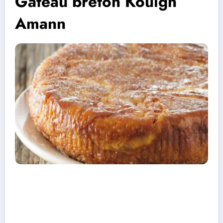
Gâteau breton Kouign
Amann