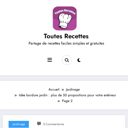
Aller
au
contenu
Toutes Recettes
Partage de recettes faciles simples et gratuites
Accueil
Jardinage
Idée bordure jardin : plus de 50 propositions pour votre extérieur
Page 2
Jardinage
0 Commentaires