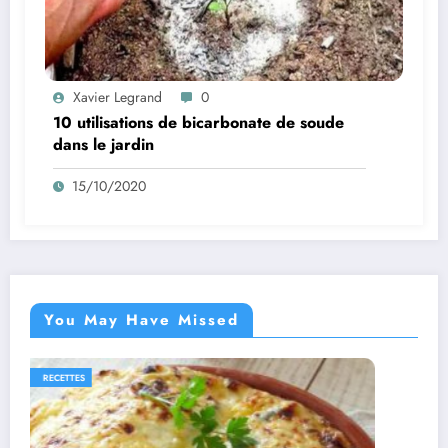
Xavier Legrand
0
10 utilisations de bicarbonate de soude
dans le jardin
15/10/2020
You May Have Missed
ES
RECETTES
RECETTES