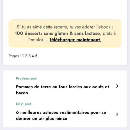
Si tu as aimé cette recette, tu vas adorer l’ebook :
100 desserts sans gluten & sans lactose
, prêts à
l’emploi —
télécharger maintenant
.
Pages :
1
2
3
4
5
Previous post
Pommes de terre au four farcies aux oeufs et
bacon
Next post
6 meilleures astuces vestimentaires pour se
donner un air plus mince