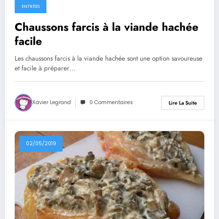
ENTRÉES
Chaussons farcis à la viande hachée
facile
Les chaussons farcis à la viande hachée sont une option savoureuse
et facile à préparer…
Xavier Legrand
0 Commentaires
Lire La Suite
02/05/2019