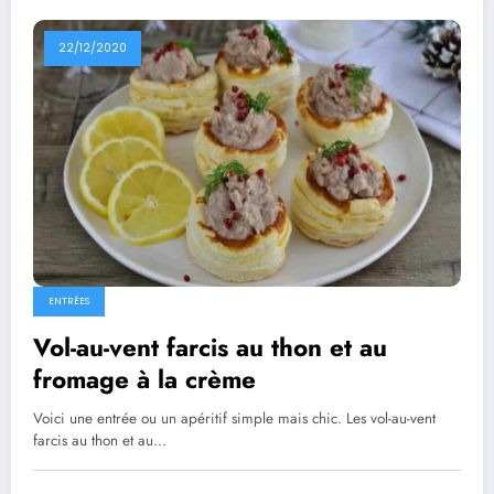
22/12/2020
ENTRÉES
Vol-au-vent farcis au thon et au
fromage à la crème
Voici une entrée ou un apéritif simple mais chic. Les vol-au-vent
farcis au thon et au…