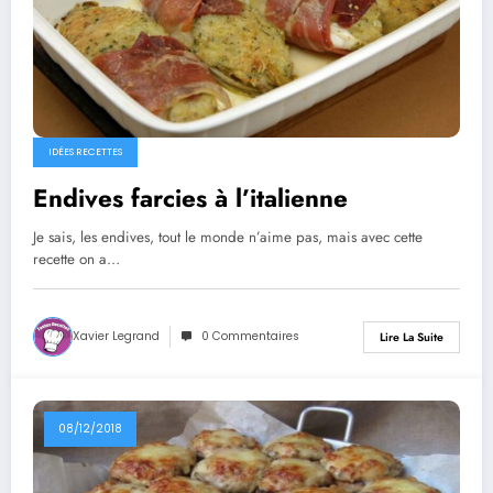
IDÉES RECETTES
Endives farcies à l’italienne
Je sais, les endives, tout le monde n’aime pas, mais avec cette
recette on a…
Xavier Legrand
0 Commentaires
Lire La Suite
08/12/2018