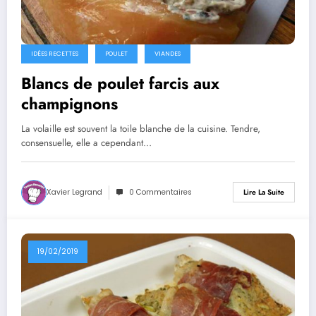
IDÉES RECETTES
POULET
VIANDES
Blancs de poulet farcis aux
champignons
La volaille est souvent la toile blanche de la cuisine. Tendre,
consensuelle, elle a cependant…
Xavier Legrand
0 Commentaires
Lire La Suite
19/02/2019