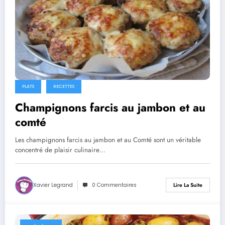
PLATS
RECETTES
Champignons farcis au jambon et au
comté
Les champignons farcis au jambon et au Comté sont un véritable
concentré de plaisir culinaire…
Xavier Legrand
0 Commentaires
Lire La Suite