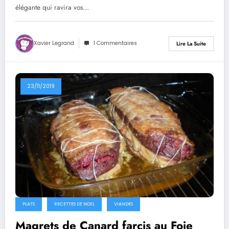
élégante qui ravira vos…
Xavier Legrand
1 Commentaires
Lire La Suite
23/11/2019
PLATS
RECETTES DE NOEL
VIANDES
Magrets de Canard farcis au Foie