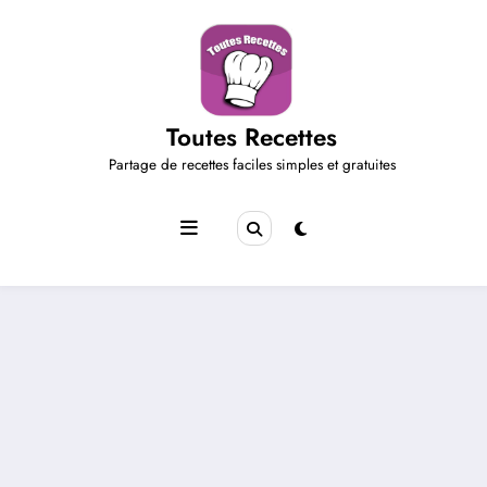
Aller
au
contenu
Toutes Recettes
Partage de recettes faciles simples et gratuites