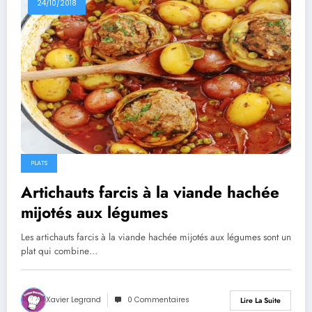
24/10/2018
PLATS
Artichauts farcis à la viande hachée
mijotés aux légumes
Les artichauts farcis à la viande hachée mijotés aux légumes sont un
plat qui combine…
Xavier Legrand
0 Commentaires
Lire La Suite