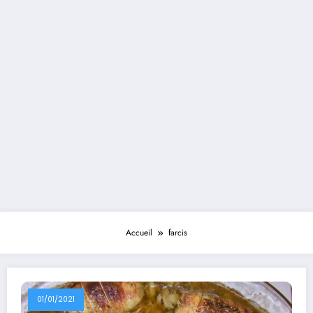
Accueil
farcis
01/01/2021