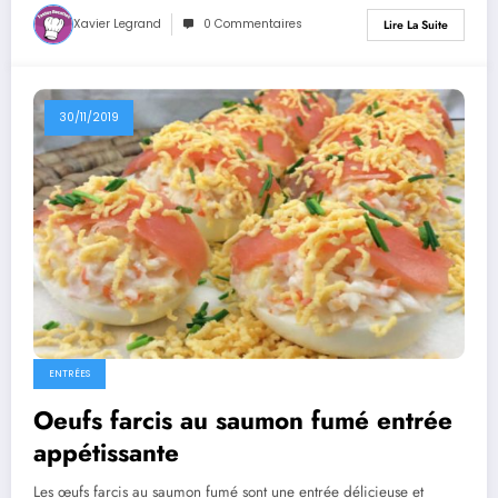
Xavier Legrand
0 Commentaires
Lire La Suite
30/11/2019
ENTRÉES
Oeufs farcis au saumon fumé entrée
appétissante
Les œufs farcis au saumon fumé sont une entrée délicieuse et