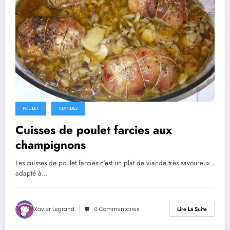
POULET
VIANDES
Cuisses de poulet farcies aux
champignons
Les cuisses de poulet farcies c'est un plat de viande très savoureux ,
adapté à…
Xavier Legrand
0 Commentaires
Lire La Suite