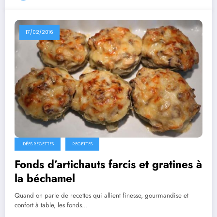
17/02/2016
IDÉES RECETTES
RECETTES
Fonds d’artichauts farcis et gratines à
la béchamel
Quand on parle de recettes qui allient finesse, gourmandise et
confort à table, les fonds…