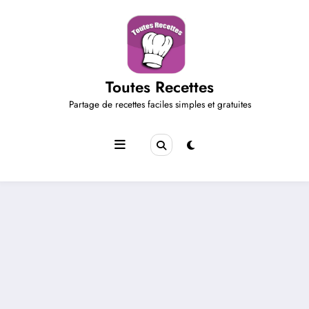
Aller
au
contenu
Toutes Recettes
Partage de recettes faciles simples et gratuites