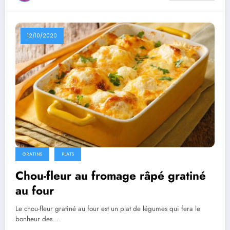
12/10/2020
GRATINS
PLATS
Chou-fleur au fromage râpé gratiné
au four
Le chou-fleur gratiné au four est un plat de légumes qui fera le
bonheur des…