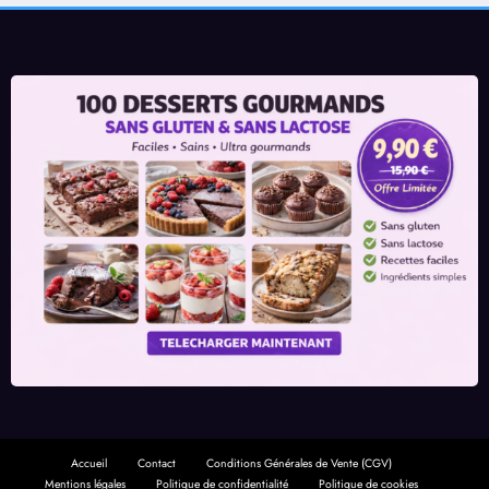
Accueil
Contact
Conditions Générales de Vente (CGV)
Mentions légales
Politique de confidentialité
Politique de cookies