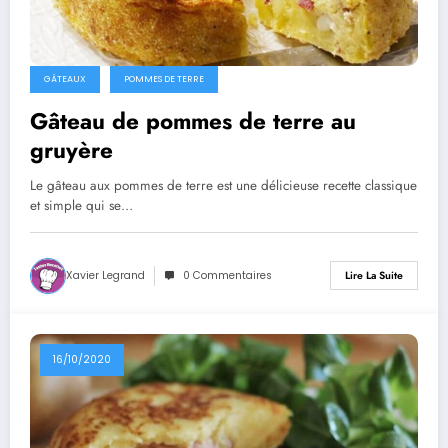
GÂTEAUX
POMMES DE TERRE
Gâteau de pommes de terre au
gruyère
Le gâteau aux pommes de terre est une délicieuse recette classique
et simple qui se…
Xavier Legrand
0 Commentaires
Lire La Suite
16/10/2020