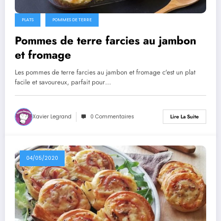
PLATS
POMMES DE TERRE
Pommes de terre farcies au jambon
et fromage
Les pommes de terre farcies au jambon et fromage c'est un plat
facile et savoureux, parfait pour…
Xavier Legrand
0 Commentaires
Lire La Suite
04/05/2020