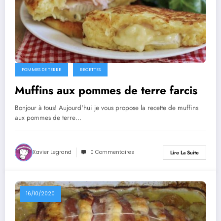
POMMES DE TERRE
RECETTES
Muffins aux pommes de terre farcis
Bonjour à tous! Aujourd'hui je vous propose la recette de muffins
aux pommes de terre…
Xavier Legrand
0 Commentaires
Lire La Suite
16/10/2020