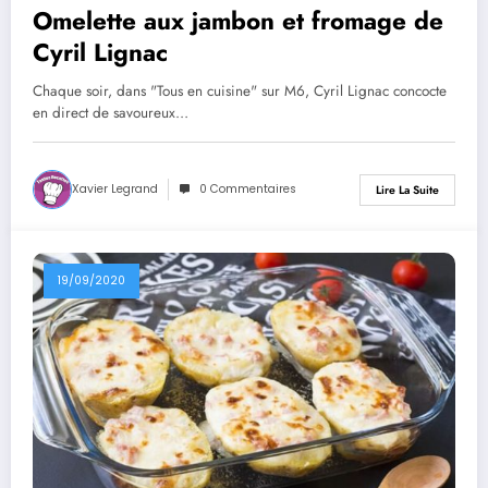
Omelette aux jambon et fromage de
Cyril Lignac
Chaque soir, dans "Tous en cuisine" sur M6, Cyril Lignac concocte
en direct de savoureux…
Xavier Legrand
0 Commentaires
Lire La Suite
19/09/2020