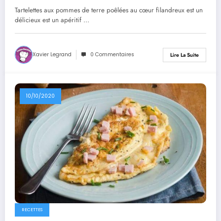
Tartelettes aux pommes de terre poêlées au cœur filandreux est un
délicieux est un apéritif …
Xavier Legrand
0 Commentaires
Lire La Suite
10/10/2020
RECETTES