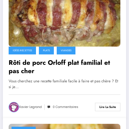
IDÉES RECETTES
PLATS
VIANDES
Rôti de porc Orloff plat familial et
pas cher
Vous cherchez une recette familiale facile à faire et pas chère ? Et
si je…
Xavier Legrand
0 Commentaires
Lire La Suite