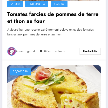
ENTRÉES
IDÉES RECETTES
RECETTES
Tomates farcies de pommes de terre
et thon au four
Aujourd'hui une recette extrêmement polyvalente: des Tomates
farcies aux pommes de terre et au thon…
Xavier Legrand
0 Commentaires
Lire La Suite
20/10/2020