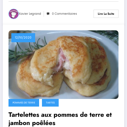
Xavier Legrand
0 Commentaires
Lire La Suite
12/10/2020
POMMES DE TERRE
TARTES
Tartelettes aux pommes de terre et
jambon poêlées