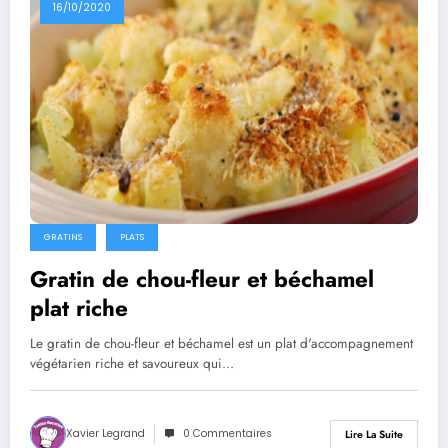
16/10/2020
GRATINS
PLATS
Gratin de chou-fleur et béchamel
plat riche
Le gratin de chou-fleur et béchamel est un plat d'accompagnement
végétarien riche et savoureux qui…
Xavier Legrand
0 Commentaires
Lire La Suite