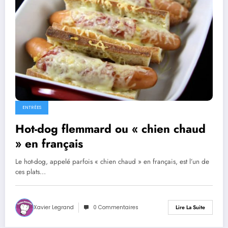
ENTRÉES
Hot-dog flemmard ou « chien chaud
» en français
Le hot-dog, appelé parfois « chien chaud » en français, est l’un de
ces plats…
Xavier Legrand
0 Commentaires
Lire La Suite