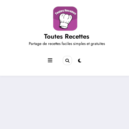
Aller
au
contenu
Toutes Recettes
Partage de recettes faciles simples et gratuites