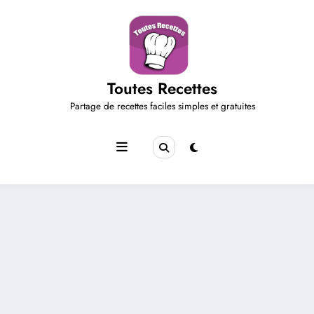
Aller
au
contenu
Toutes Recettes
Partage de recettes faciles simples et gratuites