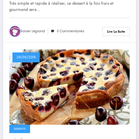
Très simple et rapide à réaliser, ce dessert à la fois frais et
gourmand sera…
Xavier Legrand
0 Commentaires
Lire La Suite
29/06/2019
DESSERTS