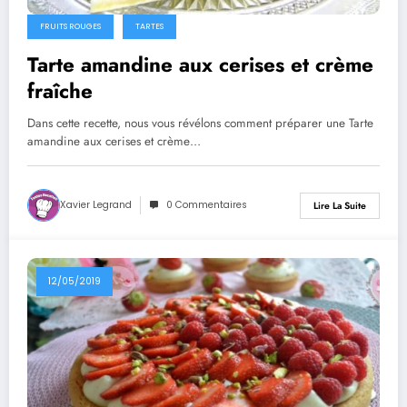
FRUITS ROUGES
TARTES
Tarte amandine aux cerises et crème
fraîche
Dans cette recette, nous vous révélons comment préparer une Tarte
amandine aux cerises et crème…
Xavier Legrand
0 Commentaires
Lire La Suite
12/05/2019