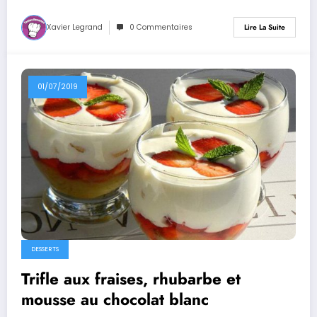
Xavier Legrand
0 Commentaires
Lire La Suite
01/07/2019
DESSERTS
Trifle aux fraises, rhubarbe et
mousse au chocolat blanc