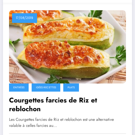
17/08/2019
ENTRÉES
IDÉES RECETTES
PLATS
Courgettes farcies de Riz et
reblochon
Les Courgettes farcies de Riz et reblochon est une alternative
valable à celles farcies au…