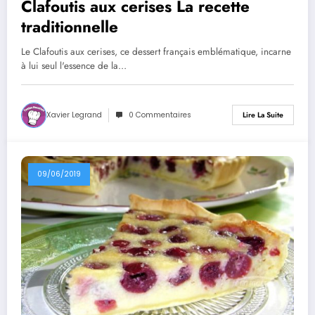
Clafoutis aux cerises La recette
traditionnelle
Le Clafoutis aux cerises, ce dessert français emblématique, incarne
à lui seul l'essence de la…
Xavier Legrand
0 Commentaires
Lire La Suite
09/06/2019