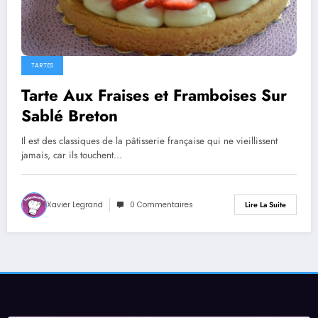
TARTES
Tarte Aux Fraises et Framboises Sur
Sablé Breton
Il est des classiques de la pâtisserie française qui ne vieillissent
jamais, car ils touchent…
Xavier Legrand
0 Commentaires
Lire La Suite