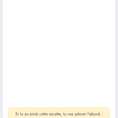
Si tu as aimé cette recette, tu vas adorer l’ebook :