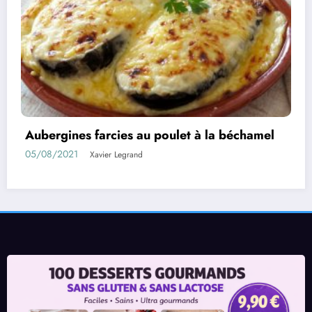
hamel
Rouleaux d’aubergines farcies
01/08/2021
Xavier Legrand