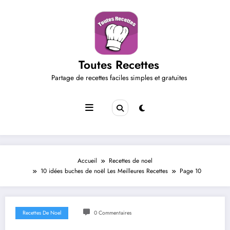
Aller
au
contenu
Toutes Recettes
Partage de recettes faciles simples et gratuites
Accueil
Recettes de noel
10 idées buches de noël Les Meilleures Recettes
Page 10
Recettes De Noel
0 Commentaires