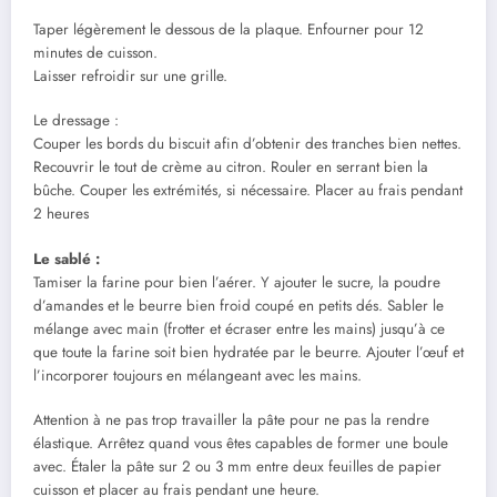
Taper légèrement le dessous de la plaque. Enfourner pour 12
minutes de cuisson.
Laisser refroidir sur une grille.
Le dressage :
Couper les bords du biscuit afin d’obtenir des tranches bien nettes.
Recouvrir le tout de crème au citron. Rouler en serrant bien la
bûche. Couper les extrémités, si nécessaire. Placer au frais pendant
2 heures
Le sablé :
Tamiser la farine pour bien l’aérer. Y ajouter le sucre, la poudre
d’amandes et le beurre bien froid coupé en petits dés. Sabler le
mélange avec main (frotter et écraser entre les mains) jusqu’à ce
que toute la farine soit bien hydratée par le beurre. Ajouter l’œuf et
l’incorporer toujours en mélangeant avec les mains.
Attention à ne pas trop travailler la pâte pour ne pas la rendre
élastique. Arrêtez quand vous êtes capables de former une boule
avec. Étaler la pâte sur 2 ou 3 mm entre deux feuilles de papier
cuisson et placer au frais pendant une heure.