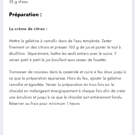
35 g d’eau
Préparation :
La crème de citron :
Mettre la gélatine à ramollir dans de l’eau tempérée. Zester
finement un des citrons et presser 160 g de jus et porter le tout à
ébullition. Séparément, battre les œufs entiers avec le sucre. Y
verser petit à petit le jus bouillant sans cesser de fouetter.
Transvaser de nouveau dans la casserole et cuire à feu doux jusqu’à
ce que la préparation épaississe. Hors du feu, ajouter la gélatine
ramollie et égouttée. Verser la préparation en trois fois sur le
chocolat en mélangeant énergiquement à chaque fois afin de créer
une émulsion et jusqu’à ce que le chocolat soit entièrement fondu.
Réserver au frais pour minimum 1 heure.