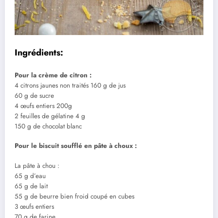
Ingrédients:
Pour la crème de citron :
4 citrons jaunes non traités 160 g de jus
60 g de sucre
4 œufs entiers 200g
2 feuilles de gélatine 4 g
150 g de chocolat blanc
Pour le biscuit soufflé en pâte à choux :
La pâte à chou :
65 g d’eau
65 g de lait
55 g de beurre bien froid coupé en cubes
3 œufs entiers
70 g de farine