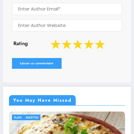
Rating
You May Have Missed
IDÉES RECETTES
RECETTES