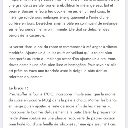
une grande casserole, porter à ébullition le mélange eau, lait et
beurre. Baisser le feu à feu doux et verser, en un seul coup, le
mélange solide puis mélanger énergiquement à l’aide d’une
cuillère en bois. Dessécher ainsi la pâte en continuant de mélanger
sur le feu pendant environ 1 minute. Elle doit se détacher des
parois de la casserole.
La verser dans le bol du robot et commencer à mélanger à vitesse
modérée. Ajouter un à un les œufs en veillant qu’ils soient bien
incorporés au reste du mélange avant d’en ajouter un autre. Vous
devez obtenir une pâte bien lisse et homogène. Pour savoir si elle
est prête on trace une tranchée avec le doigt, la pâte doit se
refermer doucement.
Le biscuit :
Préchauffer le four à 170°C. Incorporer l’huile ainsi que la moitié
du sucre en poudre (40g) dans la pâte à choux. Monter les blancs
en neige puis y ajouter le reste de sucre afin de les « serrer ».
Incorporer le tout très délicatement à la pâte. Étaler la préparation
l’aide d’une spatule sur une plaque recouverte de papier cuisson
bien huilé (ou d’une feuille de silicone) sur une épaisseur d’1 cm.