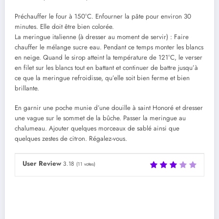
Préchauffer le four à 150°C. Enfourner la pâte pour environ 30
minutes. Elle doit être bien colorée.
La meringue italienne (à dresser au moment de servir) : Faire
chauffer le mélange sucre eau. Pendant ce temps monter les blancs
en neige. Quand le sirop atteint la température de 121°C, le verser
en filet sur les blancs tout en battant et continuer de battre jusqu’à
ce que la meringue refroidisse, qu’elle soit bien ferme et bien
brillante.
En garnir une poche munie d’une douille à saint Honoré et dresser
une vague sur le sommet de la bûche. Passer la meringue au
chalumeau. Ajouter quelques morceaux de sablé ainsi que
quelques zestes de citron. Régalez-vous.
User Review
3.18
(
11
votes)