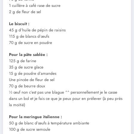
1 cuillère à café rase de sucre
2 g de fleur de sel
Le biscuit :
45 g d’huile de pépin de raisins
115 g de blancs d’œufs
70 g de sucre en poudre
Pour la pâte sablée :
125 g de farine
35 g de sucre glace
15 g de poudre d’amandes
Une pincée de fleur de sel
70 g de beurre doux
½ œuf non c’est pas une blague ^^ personnellement je le casse
dans un bol et je fais ce que je peux pour en prélever (à peu près
la moitié)
Pour la meringue italienne :
50 g de blanc d’œufs à température ambiante
100 g de sucre semoule