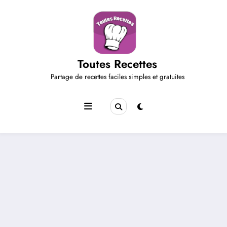
Aller
au
contenu
Toutes Recettes
Partage de recettes faciles simples et gratuites