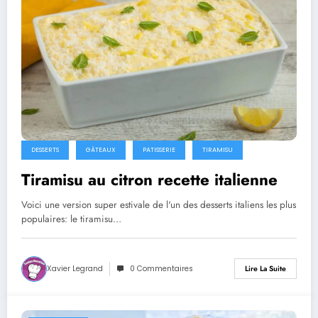
DESSERTS
GÂTEAUX
PATISSERIE
TIRAMISU
Tiramisu au citron recette italienne
Voici une version super estivale de l'un des desserts italiens les plus
populaires: le tiramisu…
Xavier Legrand
0 Commentaires
Lire La Suite