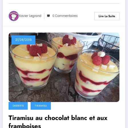
Xavier Legrand
0 Commentaires
Lire La Suite
21/08/2019
DESSERTS
TIRAMISU
Tiramisu au chocolat blanc et aux
framboises