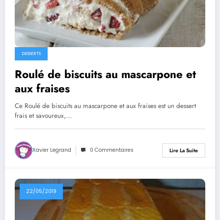
DESSERTS
Roulé de biscuits au mascarpone et
aux fraises
Ce Roulé de biscuits au mascarpone et aux fraises est un dessert
frais et savoureux,…
Xavier Legrand
0 Commentaires
Lire La Suite
22/05/2019