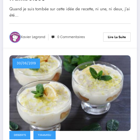
Quand je suis tombée sur cette idée de recette, ni une, ni deux, j’ai
été…
Xavier Legrand
0 Commentaires
Lire La Suite
30/06/2019
DESSERTS
TIRAMISU