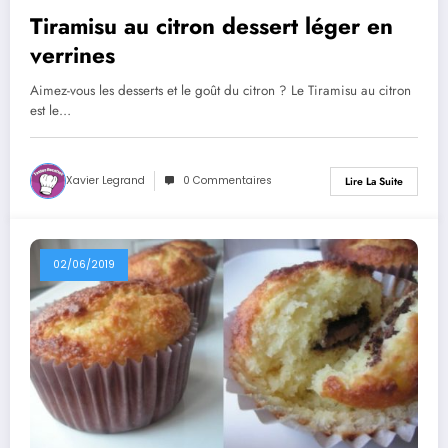
Tiramisu au citron dessert léger en
verrines
Aimez-vous les desserts et le goût du citron ? Le Tiramisu au citron
est le…
Xavier Legrand
0 Commentaires
Lire La Suite
02/06/2019