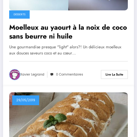
DESSERTS
Moelleux au yaourt à la noix de coco
sans beurre ni huile
Une gourmandise presque "light" alors?! Un délicieux moelleux
aux douces saveurs coco et au cœur…
Xavier Legrand
0 Commentaires
Lire La Suite
29/05/2019