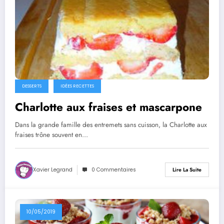
DESSERTS
IDÉES RECETTES
Charlotte aux fraises et mascarpone
Dans la grande famille des entremets sans cuisson, la Charlotte aux
fraises trône souvent en…
Xavier Legrand
0 Commentaires
Lire La Suite
10/05/2019