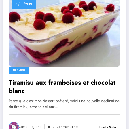
31/08/2019
TIRAMISU
Tiramisu aux framboises et chocolat
blanc
Parce que c’est mon dessert préféré, voici une nouvelle déclinaison
du tiramisu, cette fois-ci aux…
Xavier Legrand
0 Commentaires
Lire La Suite