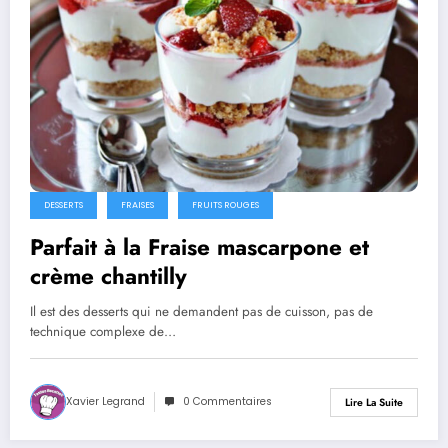
DESSERTS
FRAISES
FRUITS ROUGES
Parfait à la Fraise mascarpone et
crème chantilly
Il est des desserts qui ne demandent pas de cuisson, pas de
technique complexe de…
Xavier Legrand
0 Commentaires
Lire La Suite