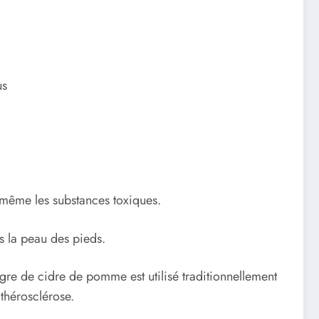
us
?
 même les substances toxiques.
s la peau des pieds.
aigre de cidre de pomme est utilisé traditionnellement
thérosclérose.