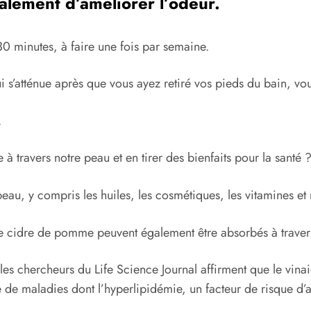
galement d’améliorer l’odeur.
0 minutes, à faire une fois par semaine.
s’atténue après que vous ayez retiré vos pieds du bain, vo
.
travers notre peau et en tirer des bienfaits pour la santé 
u, y compris les huiles, les cosmétiques, les vitamines et
e cidre de pomme peuvent également être absorbés à traver
, les chercheurs du Life Science Journal affirment que le vin
 de maladies dont l’hyperlipidémie, un facteur de risque d’a