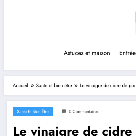
Aller
au
contenu
Astuces et maison
Entrée
Accueil
Sante et bien être
Le vinaigre de cidre de po
Sante Et Bien Être
0 Commentaires
Le vinaigre de cidre