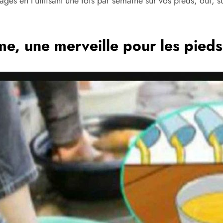
ges en l’utilisant une fois par semaine sur vos pieds, oui, s
e, une merveille pour les pieds