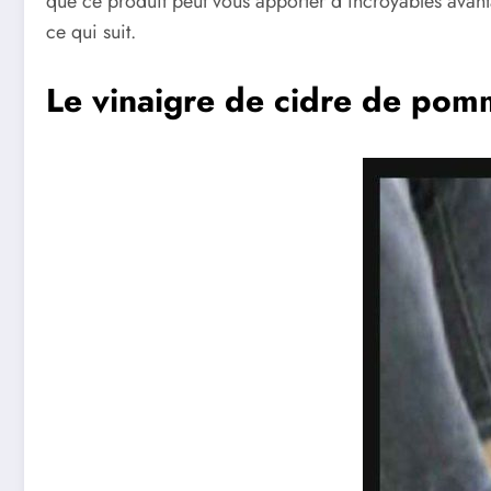
que ce produit peut vous apporter d’incroyables avanta
ce qui suit.
Le vinaigre de cidre de pomm