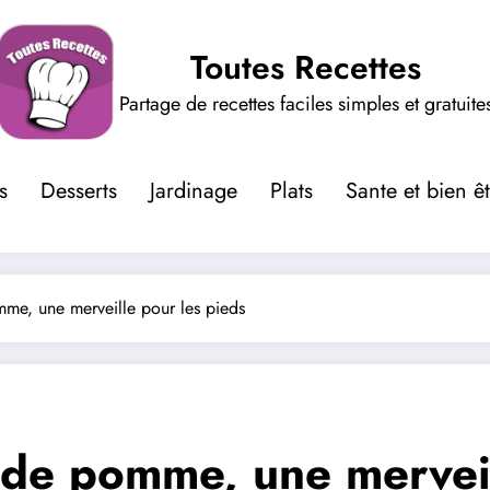
Toutes Recettes
Partage de recettes faciles simples et gratuite
s
Desserts
Jardinage
Plats
Sante et bien ê
mme, une merveille pour les pieds
 de pomme, une merveil