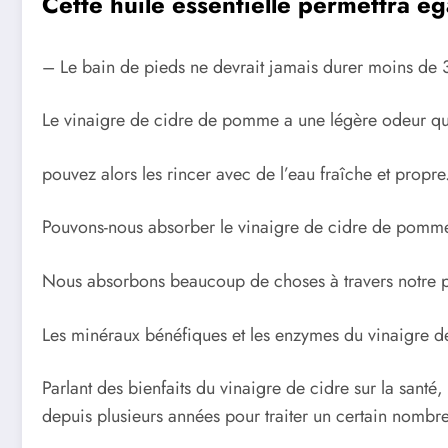
Cette huile essentielle permettra é
– Le bain de pieds ne devrait jamais durer moins de 3
Le vinaigre de cidre de pomme a une légère odeur qui 
pouvez alors les rincer avec de l’eau fraîche et propre
Pouvons-nous absorber le vinaigre de cidre de pomme à 
Nous absorbons beaucoup de choses à travers notre pea
Les minéraux bénéfiques et les enzymes du vinaigre d
Parlant des bienfaits du vinaigre de cidre sur la santé
depuis plusieurs années pour traiter un certain nombre