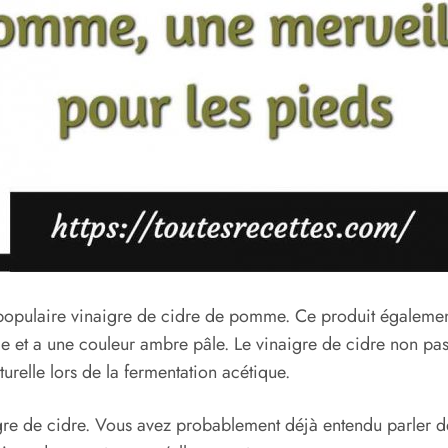
ès populaire vinaigre de cidre de pomme. Ce produit égaleme
e et a une couleur ambre pâle. Le vinaigre de cidre non pas
relle lors de la fermentation acétique.
igre de cidre. Vous avez probablement déjà entendu parler de 