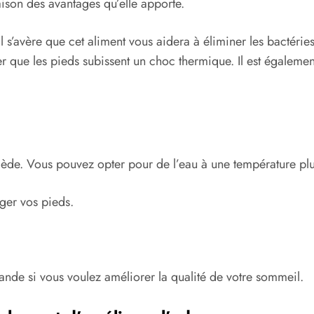
ison des avantages qu’elle apporte.
 s’avère que cet aliment vous aidera à éliminer les bactéries
iter que les pieds subissent un choc thermique. Il est égale
iède. Vous pouvez opter pour de l’eau à une température pl
ger vos pieds.
vande si vous voulez améliorer la qualité de votre sommeil.