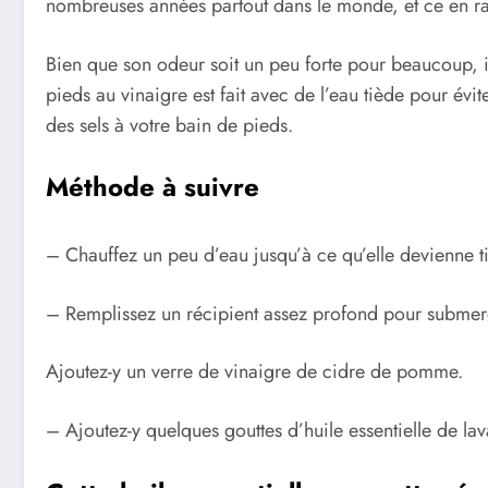
nombreuses années partout dans le monde, et ce en ra
Bien que son odeur soit un peu forte pour beaucoup, il
pieds au vinaigre est fait avec de l’eau tiède pour év
des sels à votre bain de pieds.
Méthode à suivre
– Chauffez un peu d’eau jusqu’à ce qu’elle devienne t
– Remplissez un récipient assez profond pour submer
Ajoutez-y un verre de vinaigre de cidre de pomme.
– Ajoutez-y quelques gouttes d’huile essentielle de la