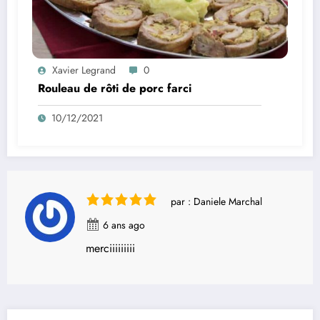
Xavier Legrand
0
Rouleau de rôti de porc farci
10/12/2021
par : Daniele Marchal
6 ans ago
merciiiiiiiii