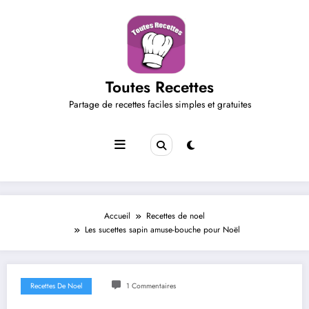
Aller
au
contenu
Toutes Recettes
Partage de recettes faciles simples et gratuites
Accueil
Recettes de noel
Les sucettes sapin amuse-bouche pour Noël
Recettes De Noel
1 Commentaires