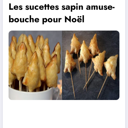
Les sucettes sapin amuse-
bouche pour Noël