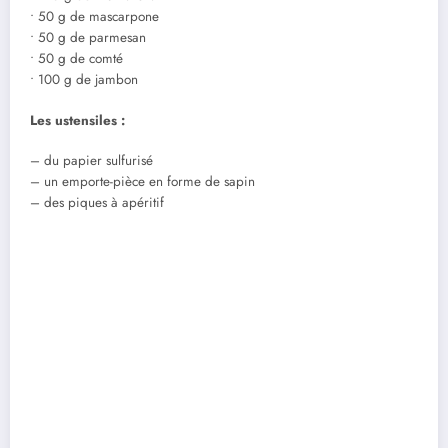
• 50 g de mascarpone
• 50 g de parmesan
• 50 g de comté
• 100 g de jambon
Les ustensiles :
– du papier sulfurisé
– un emporte-pièce en forme de sapin
– des piques à apéritif