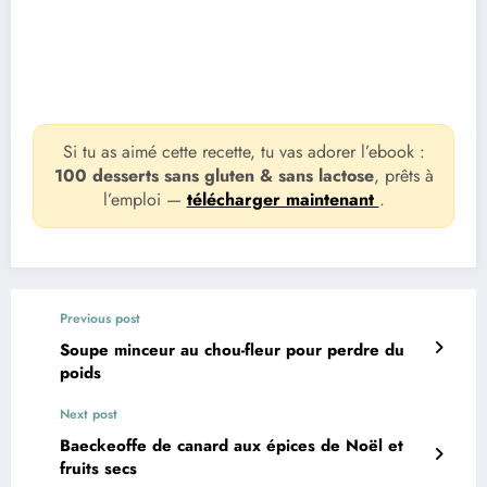
Si tu as aimé cette recette, tu vas adorer l’ebook :
100 desserts sans gluten & sans lactose
, prêts à
l’emploi —
télécharger maintenant
.
Previous post
Soupe minceur au chou-fleur pour perdre du
poids
Next post
Baeckeoffe de canard aux épices de Noël et
fruits secs