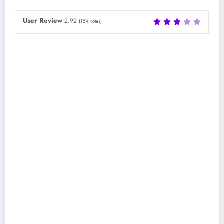
User Review
2.92
(
154
votes)