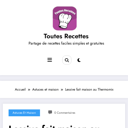
Aller
au
contenu
Toutes Recettes
Partage de recettes faciles simples et gratuites
Accueil
Astuces et maison
Lessive fait maison au Thermomix
Astuces Et Maison
0 Commentaires