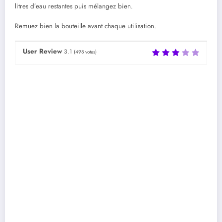
litres d’eau restantes puis mélangez bien.
Remuez bien la bouteille avant chaque utilisation.
User Review
3.1
(
498
votes)