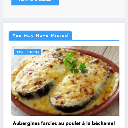
You May Have Missed
IDÉES RECETTES
RECETTES
poulet à la béchamel
Rouleaux d’aubergines f