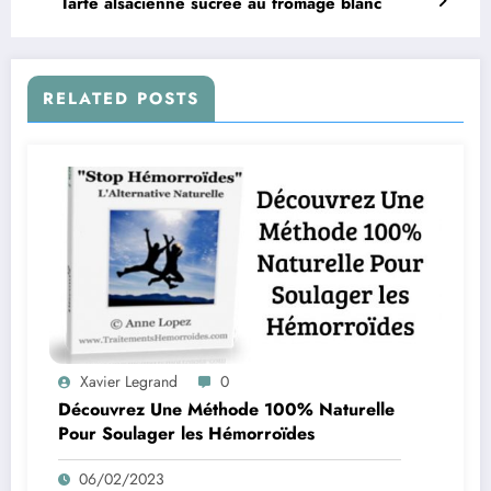
Tarte alsacienne sucrée au fromage blanc
RELATED POSTS
Xavier Legrand
0
Découvrez Une Méthode 100% Naturelle
Pour Soulager les Hémorroïdes
06/02/2023