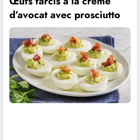
Œufs farcis à la crème
d’avocat avec prosciutto