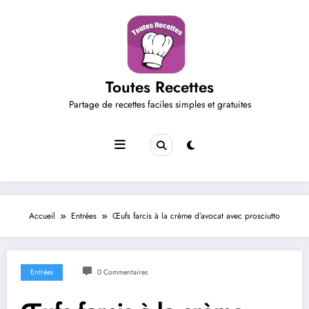
Aller
au
contenu
Toutes Recettes
Partage de recettes faciles simples et gratuites
Accueil
Entrées
Œufs farcis à la crème d’avocat avec prosciutto
Entrées
0 Commentaires