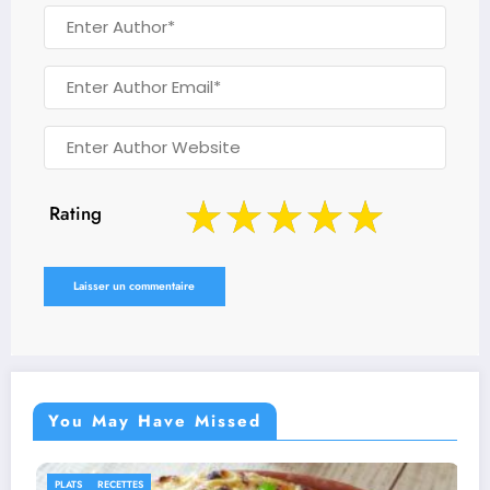
Rating
You May Have Missed
IDÉES RECETTES
RECETTES