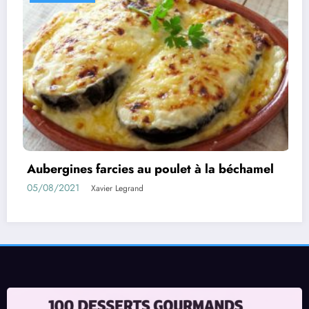
la béchamel
Rouleaux d’aubergines farcies
01/08/2021
Xavier Legrand