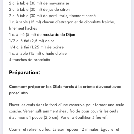
2 c. à table (30 ml) de mayonnaise
2 c. à table (30 ml) de jus de citron
2 c. à table (30 ml) de persil frais, finement haché
1 c. à table (15 ml) chacun d’estragon et de ciboulette fraîche,
finement hachés
1 c. à thé (5 ml) de
moutarde de Dijon
1/2 c. à thé (2,5 ml) de sel
1/4 c. à thé (1,25 ml) de poivre
1 c. à table (15 ml) d’huile d’olive
4 tranches de prosciutto
Préparation:
Comment préparer les Œufs farcis à la crème d’avocat avec
prosciutto
Placer les œufs dans le fond d’une casserole pour former une seule
couche. Verser suffisamment d’eau froide pour couvrir les œufs
d’au moins 1 pouce (2,5 cm). Porter à ébullition à feu vif.
Couvrir et retirer du feu. Laisser reposer 12 minutes. Égoutter et