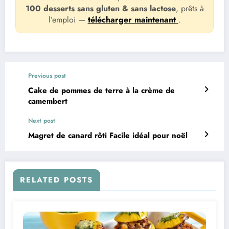
100 desserts sans gluten & sans lactose
, prêts à
l’emploi —
télécharger maintenant
.
Previous post
Cake de pommes de terre à la crème de
camembert
Next post
Magret de canard rôti Facile idéal pour noël
RELATED POSTS