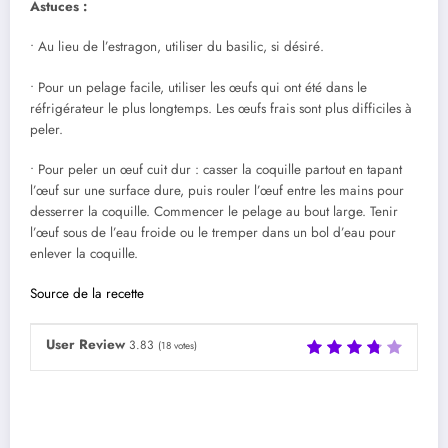
Astuces :
• Au lieu de l’estragon, utiliser du basilic, si désiré.
• Pour un pelage facile, utiliser les œufs qui ont été dans le
réfrigérateur le plus longtemps. Les œufs frais sont plus difficiles à
peler.
• Pour peler un œuf cuit dur : casser la coquille partout en tapant
l’œuf sur une surface dure, puis rouler l’œuf entre les mains pour
desserrer la coquille. Commencer le pelage au bout large. Tenir
l’œuf sous de l’eau froide ou le tremper dans un bol d’eau pour
enlever la coquille.
Source de la recette
User Review
3.83
(
18
votes)