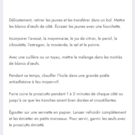
Délicatement, retirer les jaunes et les transférer dans un bol. Mettre
les blancs d’œufs de côté. Écraser les jaunes avec une fourchette.
Incorporer l’avocat, la mayonnaise, le jus de citron, le persil, la
ciboulette, l’estragon, la moutarde, le sel et le poivre.
Avec une cuillère ou un tuyau, mettre le mélange dans les moitiés
de blancs d’œufs.
Pendant ce temps, chauffer l’huile dans une grande poêle
antiadhésive à feu moyen-vif.
Faire cuire le prosciutto pendant 1 à 2 minutes de chaque côté ou
jusqu’à ce que les tranches soient bien dorées et croustillantes.
Égoutter sur une serviette en papier. Laisser refroidir complètement
et les émietter en petits morceaux. Pour servir, garnir les œufs avec
le prosciutto émietté.