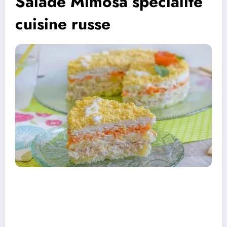
Salade Mimosa spécialité
cuisine russe