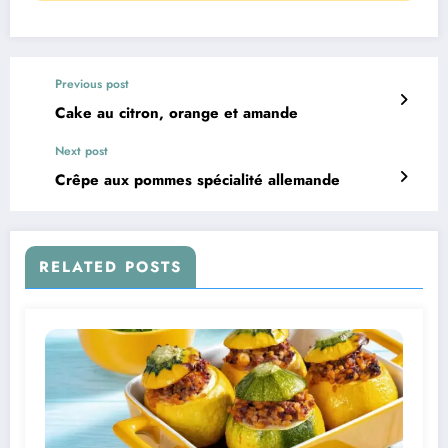
Previous post
Cake au citron, orange et amande
Next post
Crêpe aux pommes spécialité allemande
RELATED POSTS