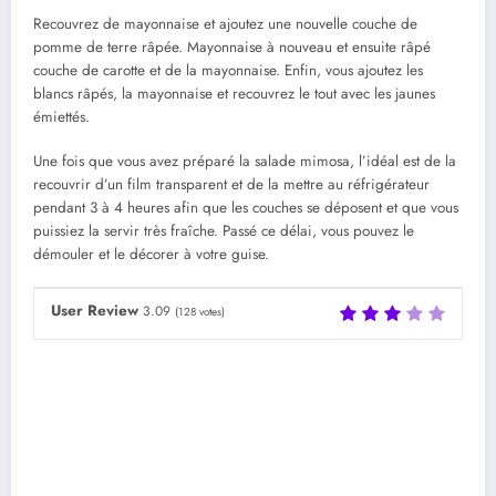
Recouvrez de mayonnaise et ajoutez une nouvelle couche de
pomme de terre râpée. Mayonnaise à nouveau et ensuite râpé
couche de carotte et de la mayonnaise. Enfin, vous ajoutez les
blancs râpés, la mayonnaise et recouvrez le tout avec les jaunes
émiettés.
Une fois que vous avez préparé la salade mimosa, l’idéal est de la
recouvrir d’un film transparent et de la mettre au réfrigérateur
pendant 3 à 4 heures afin que les couches se déposent et que vous
puissiez la servir très fraîche. Passé ce délai, vous pouvez le
démouler et le décorer à votre guise.
User Review
3.09
(
128
votes)