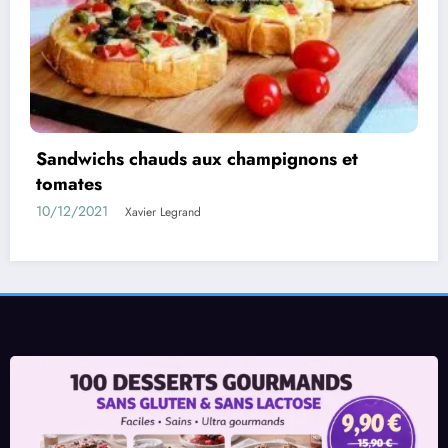
Aubergines farcies au poulet à la béchamel
05/08/2021
Xavier Legrand