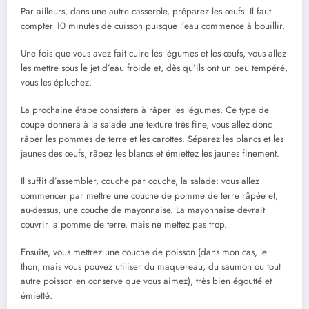
Par ailleurs, dans une autre casserole, préparez les œufs. Il faut
compter 10 minutes de cuisson puisque l’eau commence à bouillir.
Une fois que vous avez fait cuire les légumes et les œufs, vous allez
les mettre sous le jet d’eau froide et, dès qu’ils ont un peu tempéré,
vous les épluchez.
La prochaine étape consistera à râper les légumes. Ce type de
coupe donnera à la salade une texture très fine, vous allez donc
râper les pommes de terre et les carottes. Séparez les blancs et les
jaunes des œufs, râpez les blancs et émiettez les jaunes finement.
Il suffit d’assembler, couche par couche, la salade: vous allez
commencer par mettre une couche de pomme de terre râpée et,
au-dessus, une couche de mayonnaise. La mayonnaise devrait
couvrir la pomme de terre, mais ne mettez pas trop.
Ensuite, vous mettrez une couche de poisson (dans mon cas, le
thon, mais vous pouvez utiliser du maquereau, du saumon ou tout
autre poisson en conserve que vous aimez), très bien égoutté et
émietté.