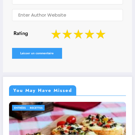
Rating
You May Have Missed
PLATS
RECETTES