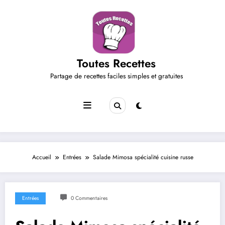
Aller
au
contenu
Toutes Recettes
Partage de recettes faciles simples et gratuites
Accueil
Entrées
Salade Mimosa spécialité cuisine russe
Entrées
0 Commentaires