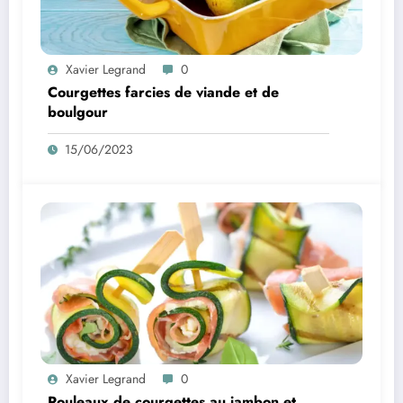
Xavier Legrand
0
Courgettes farcies de viande et de
boulgour
15/06/2023
Xavier Legrand
0
Rouleaux de courgettes au jambon et