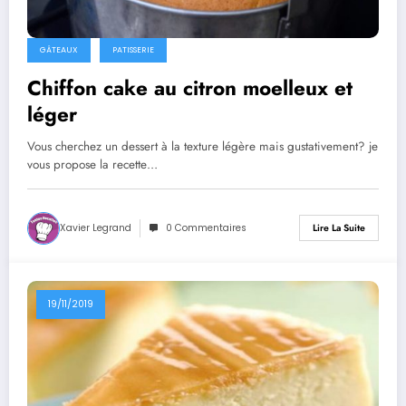
GÂTEAUX
PATISSERIE
Chiffon cake au citron moelleux et
léger
Vous cherchez un dessert à la texture légère mais gustativement? je
vous propose la recette…
Xavier Legrand
0 Commentaires
Lire La Suite
19/11/2019