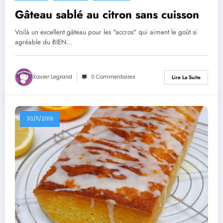
Gâteau sablé au citron sans cuisson
Voilà un excellent gâteau pour les "accros" qui aiment le goût si
agréable du BIEN…
Xavier Legrand
0 Commentaires
Lire La Suite
30/11/2019