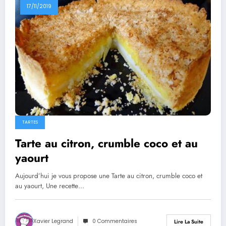
17/11/2019
TARTES
Tarte au citron, crumble coco et au
yaourt
Aujourd’hui je vous propose une Tarte au citron, crumble coco et
au yaourt, Une recette…
Xavier Legrand
0 Commentaires
Lire La Suite