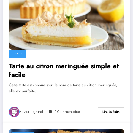
TARTES
Tarte au citron meringuée simple et
facile
Cette tarte est connue sous le nom de tarte au citron meringuée,
elle est parfaite…
Xavier Legrand
0 Commentaires
Lire La Suite