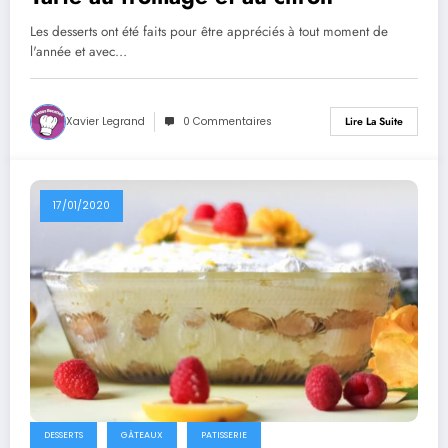
Les desserts ont été faits pour être appréciés à tout moment de
l'année et avec…
Xavier Legrand
0 Commentaires
Lire La Suite
17/01/2020
DESSERTS
GÂTEAUX
PATISSERIE