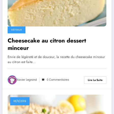
GÂTEAUX
Cheesecake au citron dessert
minceur
Envie de légèreté et de douceur, la recette du cheesecake minceur
au citron est faite…
Xavier Legrand
0 Commentaires
Lire La Suite
18/11/2019