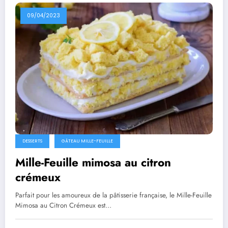
09/04/2023
DESSERTS
GÂTEAU MILLE-FEUILLE
Mille-Feuille mimosa au citron
crémeux
Parfait pour les amoureux de la pâtisserie française, le Mille-Feuille
Mimosa au Citron Crémeux est…