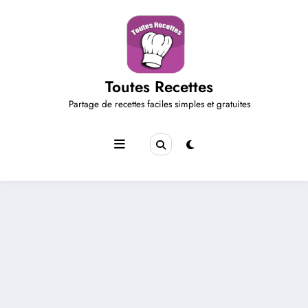
Aller
au
contenu
Toutes Recettes
Partage de recettes faciles simples et gratuites