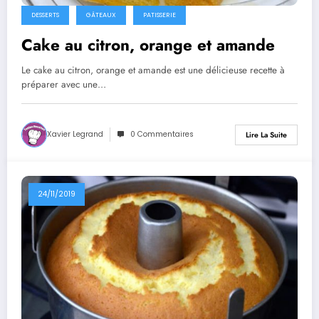
DESSERTS
GÂTEAUX
PATISSERIE
Cake au citron, orange et amande
Le cake au citron, orange et amande est une délicieuse recette à
préparer avec une…
Xavier Legrand
0 Commentaires
Lire La Suite
24/11/2019