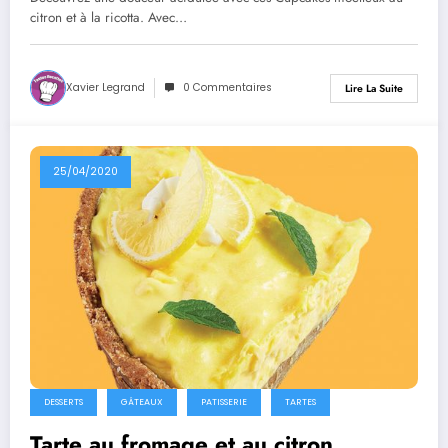
citron et à la ricotta. Avec…
Xavier Legrand
0 Commentaires
Lire La Suite
25/04/2020
DESSERTS
GÂTEAUX
PATISSERIE
TARTES
Tarte au fromage et au citron