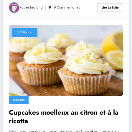
Xavier Legrand
0 Commentaires
Lire La Suite
17/03/2023
DESSERTS
Cupcakes moelleux au citron et à la
ricotta
Découvrez une douceur acidulée avec ces Cupcakes moelleux au