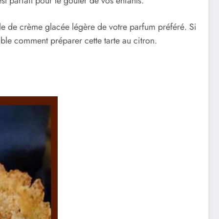
st parfait pour le goûter de vos enfants.
e de crème glacée légère de votre parfum préféré. Si
le comment préparer cette tarte au citron.