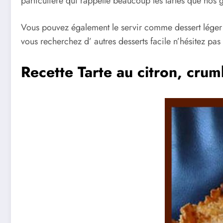
particulière qui rappelle beaucoup les tartes que nos g
Vous pouvez également le servir comme dessert léger 
vous recherchez d’ autres desserts facile n’hésitez pa
Recette Tarte au citron, crum