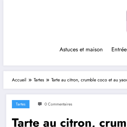
Aller
au
contenu
Astuces et maison
Entrée
Accueil
Tartes
Tarte au citron, crumble coco et au yao
Tartes
0 Commentaires
Tarte au citron, cru