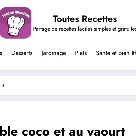
Toutes Recettes
Partage de recettes faciles simples et gratuite
s
Desserts
Jardinage
Plats
Sante et bien ê
urt
mble coco et au yaourt