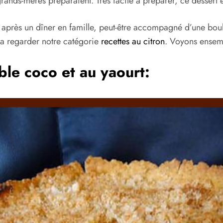
rands-mères préparaient. Très facile à préparer, ce dessert e
après un dîner en famille, peut-être accompagné d’une boul
s a regarder notre catégorie
recettes au citron
. Voyons ensemb
ble coco et au yaourt: