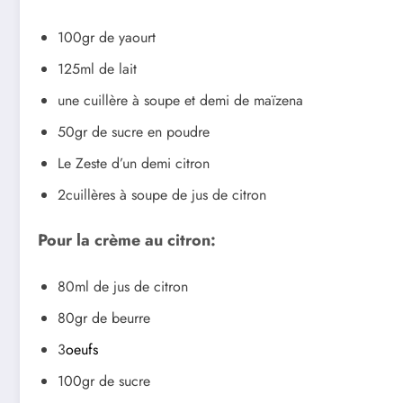
100gr de yaourt
125ml de lait
une cuillère à soupe et demi de maïzena
50gr de sucre en poudre
Le Zeste d’un demi citron
2cuillères à soupe de jus de citron
Pour la crème au citron:
80ml de jus de citron
80gr de beurre
3
oeufs
100gr de sucre