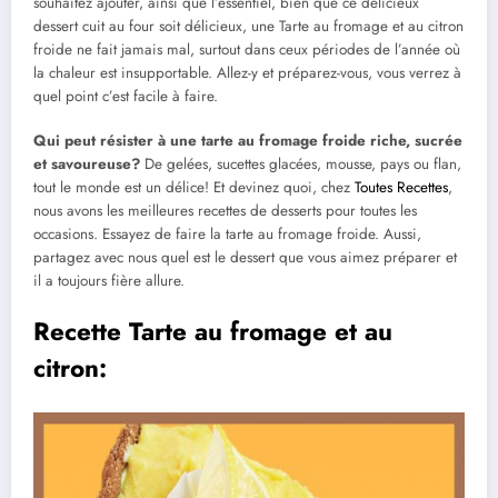
souhaitez ajouter, ainsi que l’essentiel, bien que ce délicieux
dessert cuit au four soit délicieux, une Tarte au fromage et au citron
froide ne fait jamais mal, surtout dans ceux périodes de l’année où
la chaleur est insupportable. Allez-y et préparez-vous, vous verrez à
quel point c’est facile à faire.
Qui peut résister à une tarte au fromage froide riche, sucrée
et savoureuse?
De gelées, sucettes glacées, mousse, pays ou flan,
tout le monde est un délice! Et devinez quoi, chez
Toutes Recettes
,
nous avons les meilleures recettes de desserts pour toutes les
occasions. Essayez de faire la tarte au fromage froide. Aussi,
partagez avec nous quel est le dessert que vous aimez préparer et
il a toujours fière allure.
Recette Tarte au fromage et au
citron: