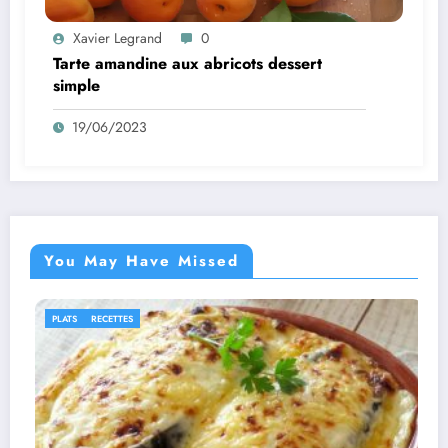
Xavier Legrand
0
Tarte amandine aux abricots dessert
simple
19/06/2023
You May Have Missed
IDÉES RECETTES
RECETTES