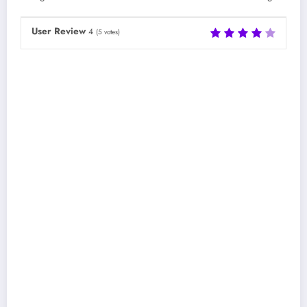
User Review
4
(
5
votes)