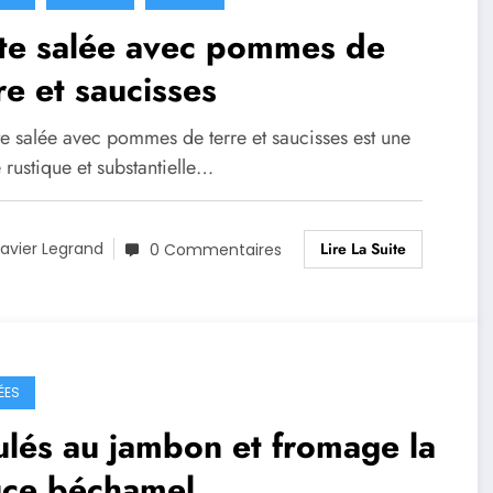
rte salée avec pommes de
re et saucisses
te salée avec pommes de terre et saucisses est une
 rustique et substantielle…
Lire La Suite
avier Legrand
0 Commentaires
ÉES
lés au jambon et fromage la
uce béchamel