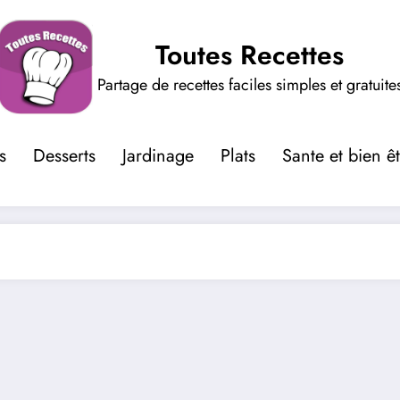
Toutes Recettes
Partage de recettes faciles simples et gratuite
s
Desserts
Jardinage
Plats
Sante et bien ê