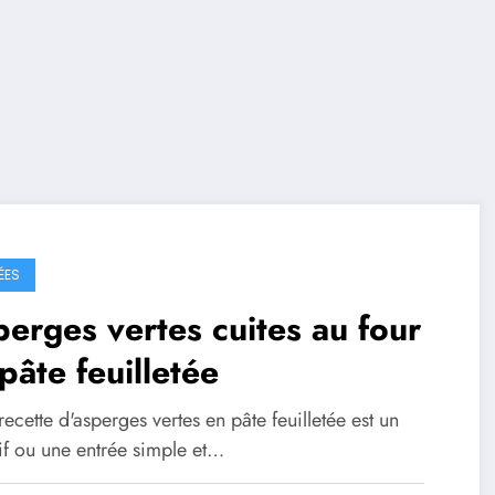
ÉES
erges vertes cuites au four
pâte feuilletée
recette d'asperges vertes en pâte feuilletée est un
if ou une entrée simple et…