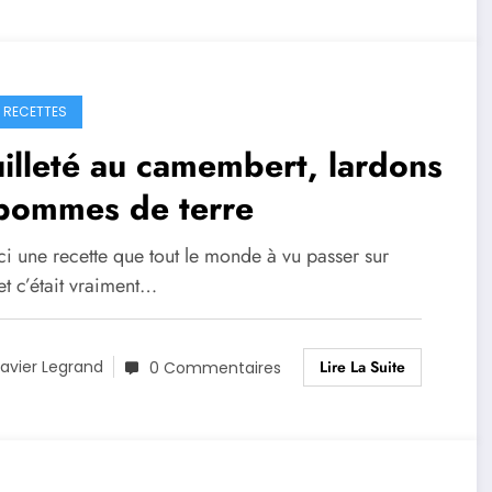
S RECETTES
illeté au camembert, lardons
 pommes de terre
ci une recette que tout le monde à vu passer sur
et c’était vraiment…
Lire La Suite
avier Legrand
0 Commentaires