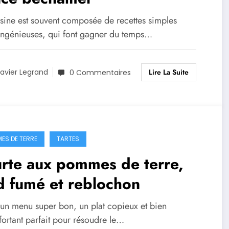
isine est souvent composée de recettes simples
ingénieuses, qui font gagner du temps…
Lire La Suite
avier Legrand
0 Commentaires
ES DE TERRE
TARTES
rte aux pommes de terre,
d fumé et reblochon
 un menu super bon, un plat copieux et bien
fortant parfait pour résoudre le…