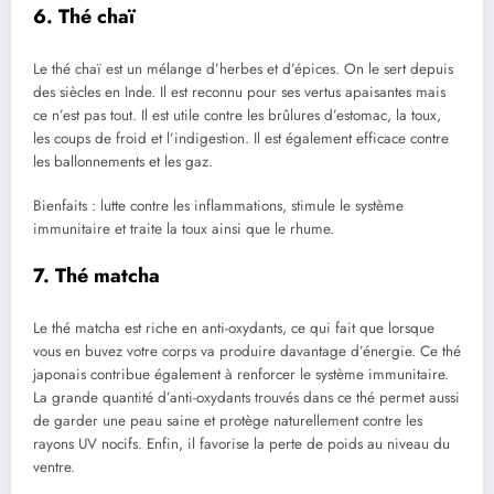
6. Thé chaï
Le thé chaï est un mélange d’herbes et d’épices. On le sert depuis
des siècles en Inde. Il est reconnu pour ses vertus apaisantes mais
ce n’est pas tout. Il est utile contre les brûlures d’estomac, la toux,
les coups de froid et l’indigestion. Il est également efficace contre
les ballonnements et les gaz.
Bienfaits : lutte contre les inflammations, stimule le système
immunitaire et traite la toux ainsi que le rhume.
7. Thé matcha
Le thé matcha est riche en anti-oxydants, ce qui fait que lorsque
vous en buvez votre corps va produire davantage d’énergie. Ce thé
japonais contribue également à renforcer le système immunitaire.
La grande quantité d’anti-oxydants trouvés dans ce thé permet aussi
de garder une peau saine et protège naturellement contre les
rayons UV nocifs. Enfin, il favorise la perte de poids au niveau du
ventre.