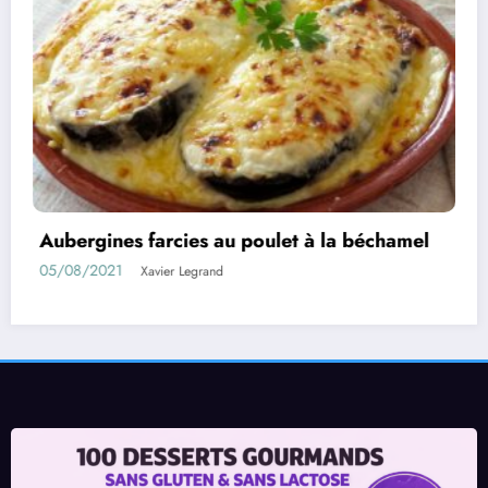
béchamel
Rouleaux d’aubergines farcies
01/08/2021
Xavier Legrand