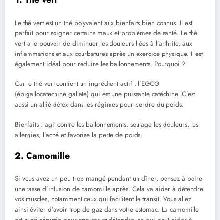
Le thé vert est un thé polyvalent aux bienfaits bien connus. Il est
parfait pour soigner certains maux et problèmes de santé. Le thé
vert a le pouvoir de diminuer les douleurs liées à l’arthrite, aux
inflammations et aux courbatures après un exercice physique. Il est
également idéal pour réduire les ballonnements. Pourquoi ?
Car le thé vert contient un ingrédient actif : l’EGCG
(épigallocatechine gallate) qui est une puissante catéchine. C’est
aussi un allié détox dans les régimes pour perdre du poids.
Bienfaits : agit contre les ballonnements, soulage les douleurs, les
allergies, l’acné et favorise la perte de poids.
2. Camomille ​
Si vous avez un peu trop mangé pendant un dîner, pensez à boire
une tasse d’infusion de camomille après. Cela va aider à détendre
vos muscles, notamment ceux qui facilitent le transit. Vous allez
ainsi éviter d’avoir trop de gaz dans votre estomac. La camomille
est aussi réputée pour apaiser et détendre, ce qui peut aider à