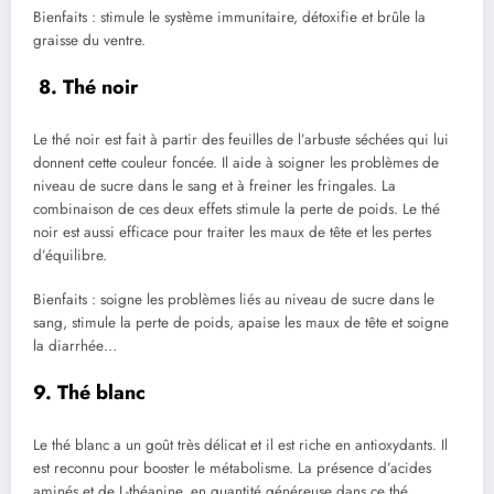
Bienfaits : stimule le système immunitaire, détoxifie et brûle la
graisse du ventre.
8. Thé noir
Le thé noir est fait à partir des feuilles de l’arbuste séchées qui lui
donnent cette couleur foncée. Il aide à soigner les problèmes de
niveau de sucre dans le sang et à freiner les fringales. La
combinaison de ces deux effets stimule la perte de poids. Le thé
noir est aussi efficace pour traiter les maux de tête et les pertes
d’équilibre.
Bienfaits : soigne les problèmes liés au niveau de sucre dans le
sang, stimule la perte de poids, apaise les maux de tête et soigne
la diarrhée…
9. Thé blanc
Le thé blanc a un goût très délicat et il est riche en antioxydants. Il
est reconnu pour booster le métabolisme. La présence d’acides
aminés et de L-théanine, en quantité généreuse dans ce thé,