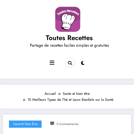
Aller
au
contenu
Toutes Recettes
Partage de recettes faciles simples et gratuites
Accueil
Sante et bien être
10 Meilleurs Types de Thé et Leurs Bienfaits sur la Santé
Sante Et Bien Être
0 Commentaires