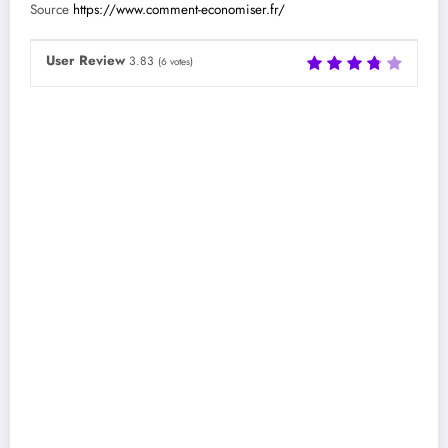
Source
https://www.comment-economiser.fr/
User Review
3.83
(
6
votes)