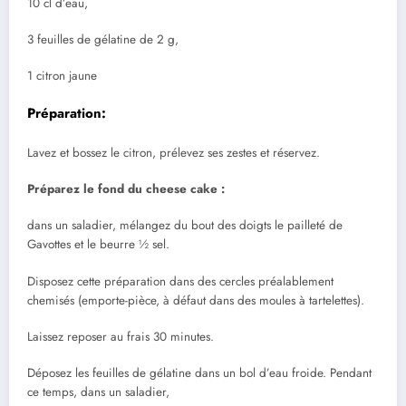
10 cl d’eau,
3 feuilles de gélatine de 2 g,
1 citron jaune
Préparation:
Lavez et bossez le citron, prélevez ses zestes et réservez.
Préparez le fond du cheese cake :
dans un saladier, mélangez du bout des doigts le pailleté de
Gavottes et le beurre ½ sel.
Disposez cette préparation dans des cercles préalablement
chemisés (emporte-pièce, à défaut dans des moules à tartelettes).
Laissez reposer au frais 30 minutes.
Déposez les feuilles de gélatine dans un bol d’eau froide. Pendant
ce temps, dans un saladier,