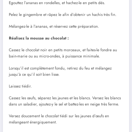
Egouttez l’ananas en rondelles, et hachez-le en petits dés.
Pelez le gingembre et râpez le afin d’obtenir un hachis très fin.
Mélangez-le à l’ananas, et réservez cette préparation.
Réalisez la mousse au chocolat :
Cassez le chocolat noir en petits morceaux, et faites-le fondre au
bain-marie ou au micro-ondes, à puissance minimale.
Lorsqu’il est complètement fondu, retirez du feu et mélangez
jusqu’à ce qu’il soit bien lisse.
Laissez tiédir.
Cassez les œufs, séparez les jaunes et les blancs. Versez les blancs
dans un saladier, ajoutez-y le sel et battez-les en neige très ferme.
Versez doucement le chocolat tiédi sur les jaunes d’œufs en
mélangeant énergiquement.