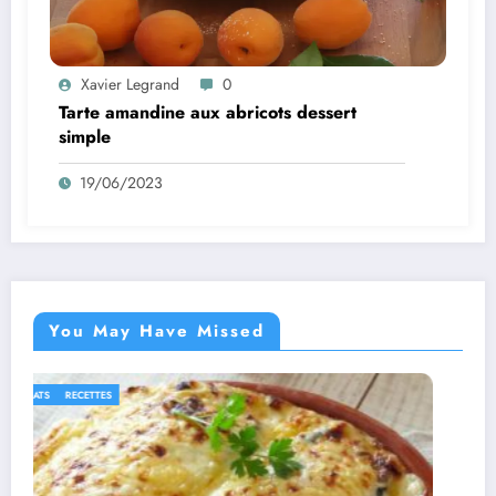
Xavier Legrand
0
Tarte amandine aux abricots dessert
simple
19/06/2023
You May Have Missed
IDÉES RECETTES
RECETTES