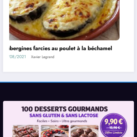
Rouleaux d’aubergines farcies
01/08/2021
Xavier Legrand