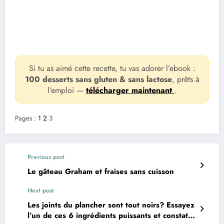
Si tu as aimé cette recette, tu vas adorer l’ebook :
100 desserts sans gluten & sans lactose
, prêts à
l’emploi —
télécharger maintenant
.
Pages :
1
2
3
Previous post
Le gâteau Graham et fraises sans cuisson
Next post
Les joints du plancher sont tout noirs? Essayez
l’un de ces 6 ingrédients puissants et constatez