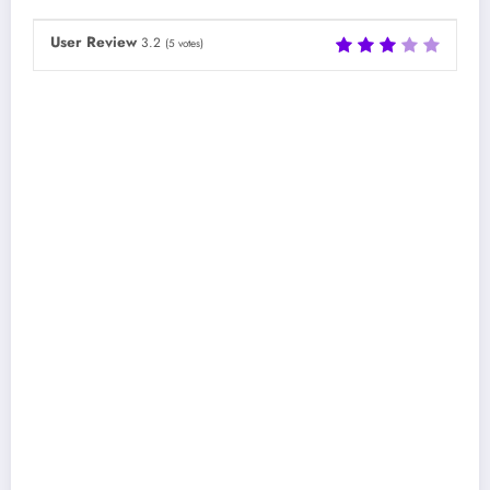
User Review
3.2
(
5
votes)