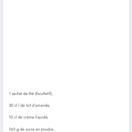
1 sachet de thé (facultatif),
30 cl l de lait d’amande,
10 cl de crème liquide,
160 g de sucre en poudre,