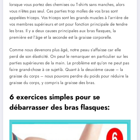
lorsque vous portez des chemises ou T-shirts sans manches, alors
vous n’êtes pas seul. Ces parties trop molles de vos bras sont
appelées triceps. Vos triceps sont les grands muscles à l’arrière de
vos membres supérieurs et ont pour fonction principale de tendre
les bras. Il y a deux causes principales aux bras flasques, la
première est l’âge et la seconde est la graisse corporelle.
Comme nous devenons plus âgé, notre peau s’affaisse car elle
perd de son élasticité. On peut le remarquer en particulier sur les
parties supérieures de la main. Le problème est qu’on ne peut pas
faire grand-chose à ce sujet-là. Quant à la deuxième cause – la
graisse du corps – nous pouvons perdre du poids pour réduire la
graisse du corps, y compris la graisse des bras.
6 exercices simples pour se
débarrasser des bras flasques: