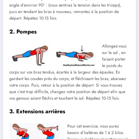
angle d’environ 90° : (vous sentirez la tension dans les triceps),
puis en tendant les bras à nouveau, remontez à la position de
départ. Répétez 10-15 fois.
2. Pompes
Allongez-vous
sur le sol , en
faisant porter
le poids du
corps sur vos bras tendus, écartés à la largeur des épaules. En
gardant les coudes près du corps, et fléchissant les bras, abaissez
votre corps. Puis, retour à la position de départ. Si vous trouvez
que c’est trop difficile, changez votre position de départ afin que
vos genoux soient fléchis et touchent le sol. Répétez 10-15 fois.
3. Extensions arrières
Pour cet exercice, vous aurez
besoin d’haltères de 1 à 2 kilos.