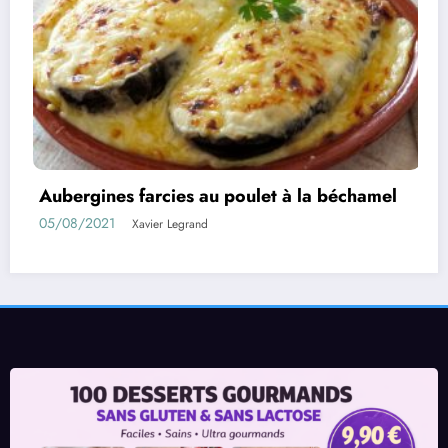
la béchamel
Rouleaux d’aubergines farcies
01/08/2021
Xavier Legrand