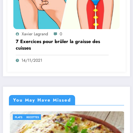
Xavier Legrand
0
7 Exercices pour brûler la graisse des
cuisses
14/11/2021
You May Have Missed
IDÉES RECETTES
RECETTES