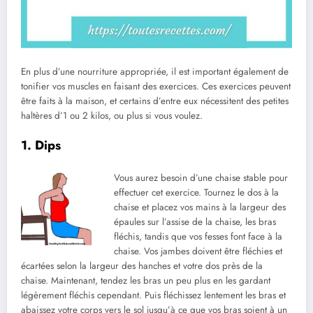
En plus d’une nourriture appropriée, il est important également de
tonifier vos muscles en faisant des exercices. Ces exercices peuvent
être faits à la maison, et certains d’entre eux nécessitent des petites
haltères d’1 ou 2 kilos, ou plus si vous voulez.
1. Dips
Vous aurez besoin d’une chaise stable pour
effectuer cet exercice. Tournez le dos à la
chaise et placez vos mains à la largeur des
épaules sur l’assise de la chaise, les bras
fléchis, tandis que vos fesses font face à la
chaise. Vos jambes doivent être fléchies et
écartées selon la largeur des hanches et votre dos près de la
chaise. Maintenant, tendez les bras un peu plus en les gardant
légèrement fléchis cependant. Puis fléchissez lentement les bras et
abaissez votre corps vers le sol jusqu’à ce que vos bras soient à un