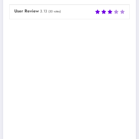
User Review
3.13
(
30
votes)