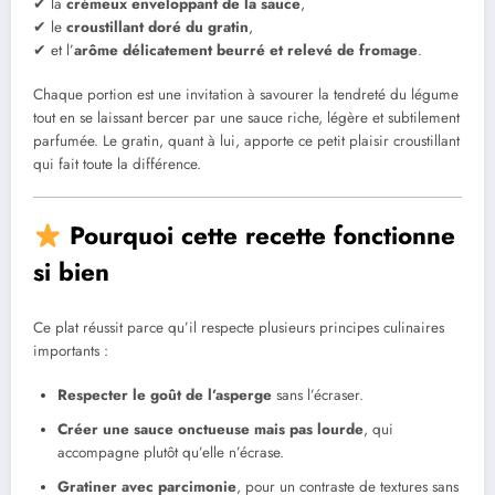
✔ la
crémeux enveloppant de la sauce
,
✔ le
croustillant doré du gratin
,
✔ et l’
arôme délicatement beurré et relevé de fromage
.
Chaque portion est une invitation à savourer la tendreté du légume
tout en se laissant bercer par une sauce riche, légère et subtilement
parfumée. Le gratin, quant à lui, apporte ce petit plaisir croustillant
qui fait toute la différence.
Pourquoi cette recette fonctionne
si bien
Ce plat réussit parce qu’il respecte plusieurs principes culinaires
importants :
Respecter le goût de l’asperge
sans l’écraser.
Créer une sauce onctueuse mais pas lourde
, qui
accompagne plutôt qu’elle n’écrase.
Gratiner avec parcimonie
, pour un contraste de textures sans