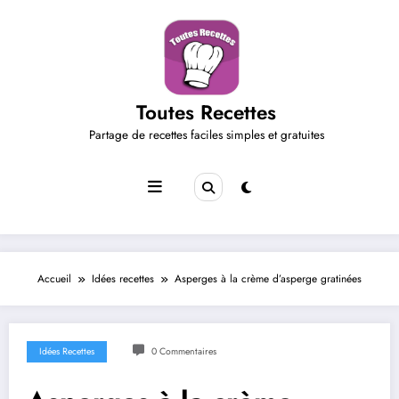
Aller
au
contenu
Toutes Recettes
Partage de recettes faciles simples et gratuites
Accueil
Idées recettes
Asperges à la crème d’asperge gratinées
Idées Recettes
0 Commentaires