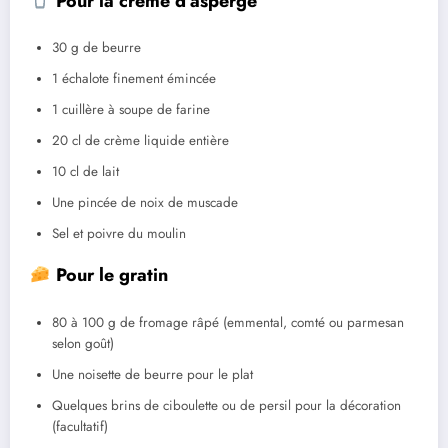
Pour la crème d’asperge
30 g de beurre
1 échalote finement émincée
1 cuillère à soupe de farine
20 cl de crème liquide entière
10 cl de lait
Une pincée de noix de muscade
Sel et poivre du moulin
Pour le gratin
80 à 100 g de fromage râpé (emmental, comté ou parmesan
selon goût)
Une noisette de beurre pour le plat
Quelques brins de ciboulette ou de persil pour la décoration
(facultatif)