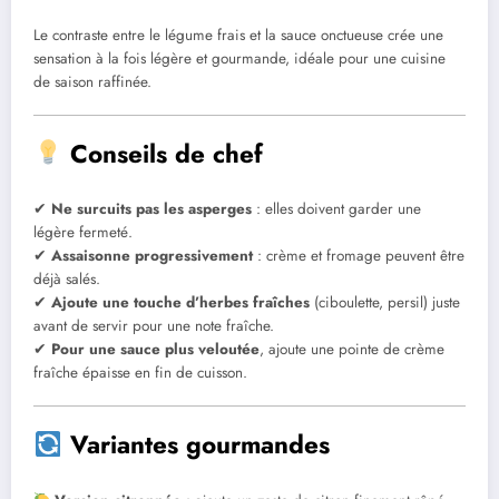
Le contraste entre le légume frais et la sauce onctueuse crée une
sensation à la fois légère et gourmande, idéale pour une cuisine
de saison raffinée.
Conseils de chef
✔
Ne surcuits pas les asperges
: elles doivent garder une
légère fermeté.
✔
Assaisonne progressivement
: crème et fromage peuvent être
déjà salés.
✔
Ajoute une touche d’herbes fraîches
(ciboulette, persil) juste
avant de servir pour une note fraîche.
✔
Pour une sauce plus veloutée
, ajoute une pointe de crème
fraîche épaisse en fin de cuisson.
Variantes gourmandes