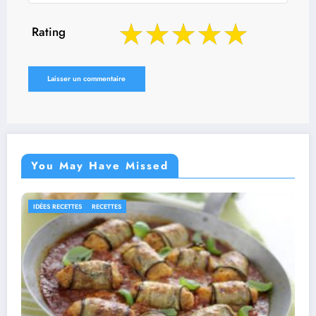
Rating
You May Have Missed
RECETTES