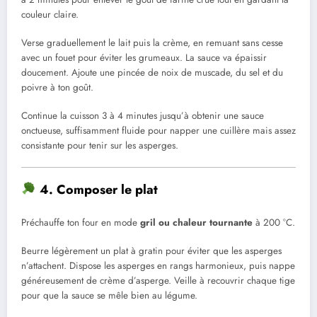
couleur claire.
Verse graduellement le lait puis la crème, en remuant sans cesse
avec un fouet pour éviter les grumeaux. La sauce va épaissir
doucement. Ajoute une pincée de noix de muscade, du sel et du
poivre à ton goût.
Continue la cuisson 3 à 4 minutes jusqu’à obtenir une sauce
onctueuse, suffisamment fluide pour napper une cuillère mais assez
consistante pour tenir sur les asperges.
4. Composer le plat
Préchauffe ton four en mode
gril ou chaleur tournante
à 200 °C.
Beurre légèrement un plat à gratin pour éviter que les asperges
n’attachent. Dispose les asperges en rangs harmonieux, puis nappe
généreusement de crème d’asperge. Veille à recouvrir chaque tige
pour que la sauce se mêle bien au légume.