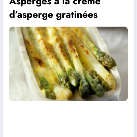
Asperges à la crème
d’asperge gratinées