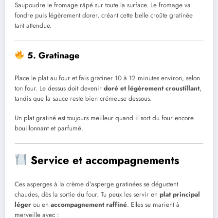
Saupoudre le fromage râpé sur toute la surface. Le fromage va
fondre puis légèrement dorer, créant cette belle croûte gratinée
tant attendue.
5. Gratinage
Place le plat au four et fais gratiner 10 à 12 minutes environ, selon
ton four. Le dessus doit devenir
doré et légèrement croustillant
,
tandis que la sauce reste bien crémeuse dessous.
Un plat gratiné est toujours meilleur quand il sort du four encore
bouillonnant et parfumé.
Service et accompagnements
Ces asperges à la crème d’asperge gratinées se dégustent
chaudes, dès la sortie du four. Tu peux les servir en
plat principal
léger
ou en
accompagnement raffiné
. Elles se marient à
merveille avec :