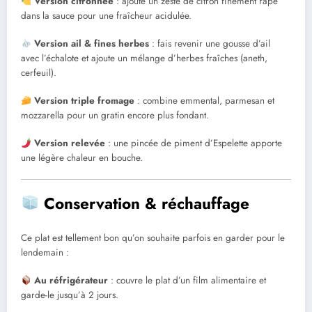
Version citronnée
: ajoute un zeste de citron finement râpé
dans la sauce pour une fraîcheur acidulée.
Version ail & fines herbes
: fais revenir une gousse d’ail
avec l’échalote et ajoute un mélange d’herbes fraîches (aneth,
cerfeuil).
Version triple fromage
: combine emmental, parmesan et
mozzarella pour un gratin encore plus fondant.
Version relevée
: une pincée de piment d’Espelette apporte
une légère chaleur en bouche.
Conservation & réchauffage
Ce plat est tellement bon qu’on souhaite parfois en garder pour le
lendemain :
Au réfrigérateur
: couvre le plat d’un film alimentaire et
garde-le jusqu’à 2 jours.