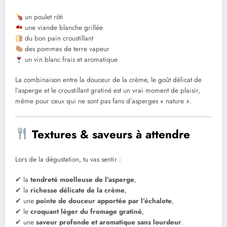
un poulet rôti
une viande blanche grillée
du bon pain croustillant
des pommes de terre vapeur
un vin blanc frais et aromatique
La combinaison entre la douceur de la crème, le goût délicat de
l’asperge et le croustillant gratiné est un vrai moment de plaisir,
même pour ceux qui ne sont pas fans d’asperges « nature ».
Textures & saveurs à attendre
Lors de la dégustation, tu vas sentir :
✔ la
tendreté moelleuse de l’asperge
,
✔ la
richesse délicate de la crème
,
✔ une
pointe de douceur apportée par l’échalote
,
✔ le
croquant léger du fromage gratiné
,
✔ une
saveur profonde et aromatique sans lourdeur
.