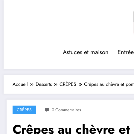
Aller
au
contenu
Astuces et maison
Entrée
Accueil
Desserts
CRÊPES
Crêpes au chèvre et pom
CRÊPES
0 Commentaires
Crêpes au chèvre et