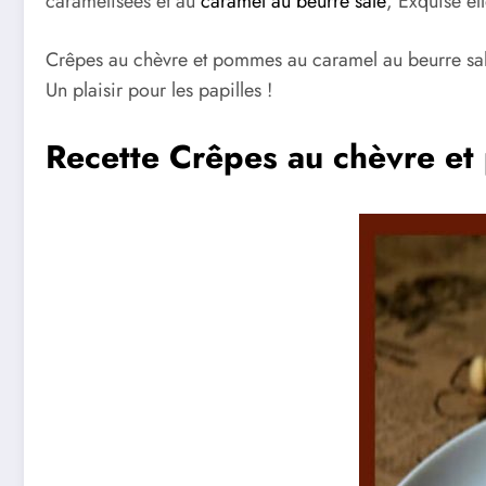
caramélisées et au
caramel au beurre salé
, Exquise el
Crêpes au chèvre et pommes au caramel au beurre sa
Un plaisir pour les papilles !
Recette Crêpes au chèvre et