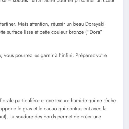
oise – soudés l’un à l’autre pour emprisonner un cœur
tartiner. Mais attention, réussir un beau Dorayaki
te surface lisse et cette couleur bronze (“Dora”
, vous pourrez les garnir à l’infini. Préparez votre
 florale particulière et une texture humide qui ne sèche
pporte le gras et le cacao qui contrastent avec la
œurant). La soudure des bords permet de créer une