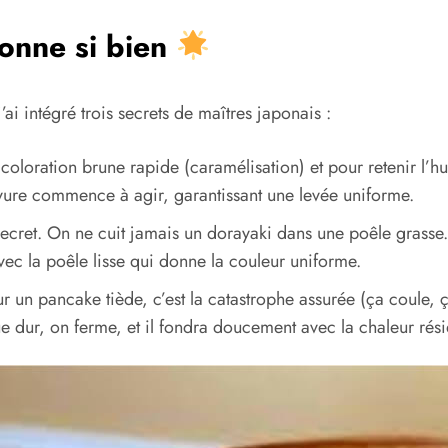
ionne si bien
ai intégré trois secrets de maîtres japonais :
 coloration brune rapide (caramélisation) et pour retenir l’h
levure commence à agir, garantissant une levée uniforme.
ecret. On ne cuit jamais un dorayaki dans une poêle grasse. 
vec la poêle lisse qui donne la couleur uniforme.
ur un pancake tiède, c’est la catastrophe assurée (ça coule,
 dur, on ferme, et il fondra doucement avec la chaleur résid