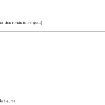
er des ronds identiques).
e fleurs)