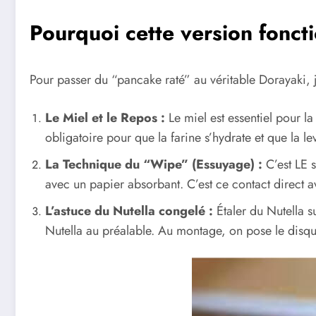
Pourquoi cette version fonct
Pour passer du “pancake raté” au véritable Dorayaki, j’
Le Miel et le Repos :
Le miel est essentiel pour la
obligatoire pour que la farine s’hydrate et que la 
La Technique du “Wipe” (Essuyage) :
C’est LE s
avec un papier absorbant. C’est ce contact direct a
L’astuce du Nutella congelé :
Étaler du Nutella s
Nutella au préalable. Au montage, on pose le disque