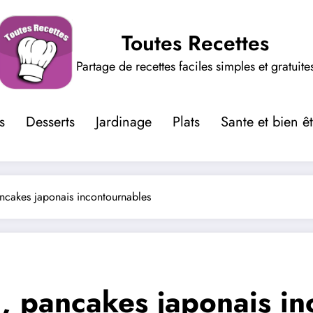
Toutes Recettes
Partage de recettes faciles simples et gratuite
s
Desserts
Jardinage
Plats
Sante et bien ê
ancakes japonais incontournables
a, pancakes japonais i