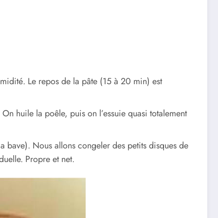
umidité. Le repos de la pâte (15 à 20 min) est
On huile la poêle, puis on l’essuie quasi totalement
 ça bave). Nous allons congeler des petits disques de
uelle. Propre et net.