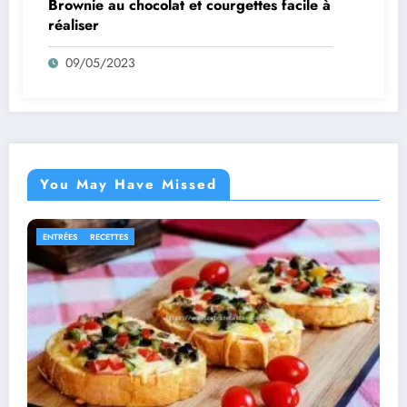
Brownie au chocolat et courgettes facile à
réaliser
09/05/2023
You May Have Missed
PLATS
RECETTES