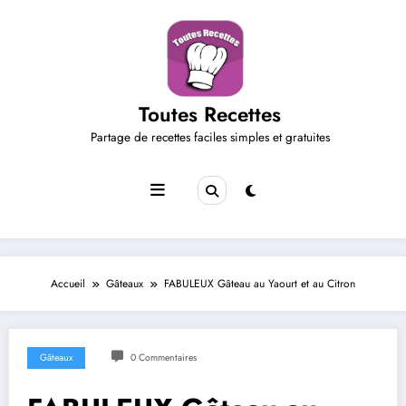
Aller
au
contenu
Toutes Recettes
Partage de recettes faciles simples et gratuites
Accueil
Gâteaux
FABULEUX Gâteau au Yaourt et au Citron
Gâteaux
0 Commentaires