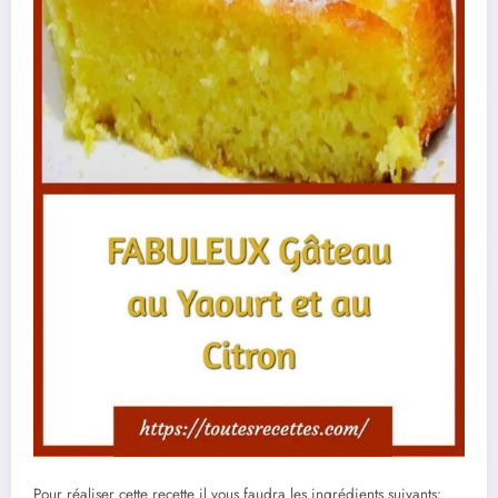
Pour réaliser cette recette il vous faudra les ingrédients suivants: