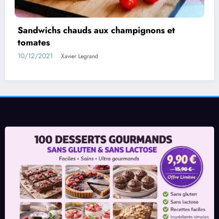
Aubergines farcies au poulet à la béchame
05/08/2021
Xavier Legrand