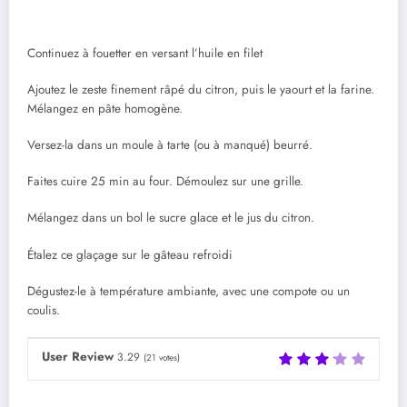
Continuez à fouetter en versant l’huile en filet
Ajoutez le zeste finement râpé du citron, puis le yaourt et la farine.
Mélangez en pâte homogène.
Versez-la dans un moule à tarte (ou à manqué) beurré.
Faites cuire 25 min au four. Démoulez sur une grille.
Mélangez dans un bol le sucre glace et le jus du citron.
Étalez ce glaçage sur le gâteau refroidi
Dégustez-le à température ambiante, avec une compote ou un
coulis.
User Review
3.29
(
21
votes)