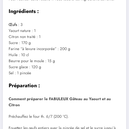
Ingrédients :
Œufs
: 3
Yaourt nature : 1
Citron non traité : 1
Sucre : 170 g
Farine “à levure incorporée” : 200 g
Huile : 10 cl
Beurre pour le moule : 15 g
Sucre glace : 120 g
Sel : 1 pincée
Préparation :
Comment préparer le FABULEUX Gâteau au Yaourt et au
Citron
Préchauffez le four th. 6/7 (200 °C).
Fouettez les œufs entiers avec la pincée de sel et le sucre jusqu’à