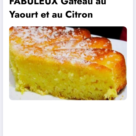
FABULEUX Gâteau au
Yaourt et au Citron