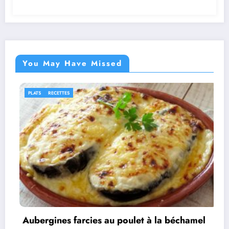
You May Have Missed
IDÉES RECETTES
RECETTES
 poulet à la béchamel
Rouleaux d’aubergines 