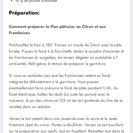
50 g de poudre d’amandes.
Préparation:
Comment préparer le Flan pâtissier au Citron et aux
Framboises
Préchauffez le four à 180°. Foncez un moule de 24cm avec la pâte
brisée. Piquez le fond à la fourchette, étalez la poudre d’amande et
les framboises (si surgelées, les laisser dégeler au préalable à t°
ambiante). Réfrigérez le temps de préparer la garniture.
Si vous ne souhaitez pas que les framboises restent au fond,
intégrez-les délicatement à la garniture. Vous pouvez
éventuellement faire précuire le fond de pâte pendant 1/4h. Au
fouet électrique, battez les œufs (ou juste les jaunes) avec la
maïzena, le jus des citrons et 125 ml de lait (prélevés du litre de la
recette) dans un saladier.
Versez le lait restant dans une casserole avec le sucre et le zeste
finement râpé du citron. Portez à ébullition. Versez ce lait bouillant
sur la préparation aux oeufs, tout en fouettant. Remettez tout dans la