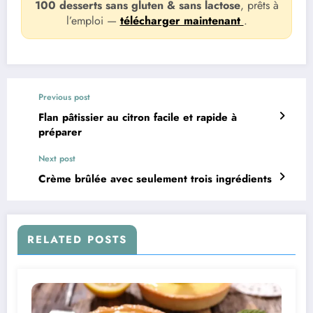
100 desserts sans gluten & sans lactose
, prêts à
l’emploi —
télécharger maintenant
.
Previous post
Flan pâtissier au citron facile et rapide à
préparer
Next post
Crème brûlée avec seulement trois ingrédients
RELATED POSTS