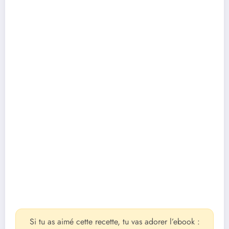
Si tu as aimé cette recette, tu vas adorer l’ebook :