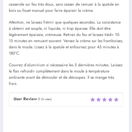
casserole sur feu très doux, sans cesser de remuer à la spatule en
bois ou fouet manuel pour faire épaissir la crème.
Attention, ne laissez frémir que quelques secondes. La consistance
à obtenir est souple, ni liquide, ni trop épaisse. Elle doit être
légèrement épaissie, crémeuse. Retirez du feu et laissez tiédir 10-
15 minutes en remuant souvent. Versez la crème sur les framboises,
dans le moule. Lissez à la spatule et enfournez pour 45 minutes à
180°C.
Couvrez d’aluminium si nécessaire les 5 dernières minutes. Laissez
le flan refroidir complètement dans le moule à température
ambiante avant de démouler et de découpez. Il se mange très
frais.
User Review
0
(
0
votes)