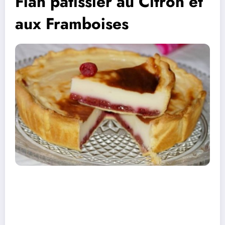
Flan pâtissier au Citron et
aux Framboises