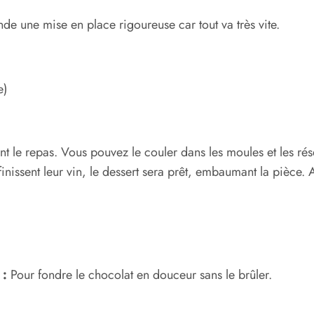
nde une mise en place rigoureuse car tout va très vite.
e)
t le repas. Vous pouvez le couler dans les moules et les ré
finissent leur vin, le dessert sera prêt, embaumant la pièce. A
 :
Pour fondre le chocolat en douceur sans le brûler.