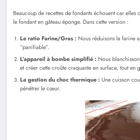
Beaucoup de recettes de fondants échouent car elles con
le fondant en gâteau éponge. Dans cette version :
Le ratio Farine/Gras :
Nous réduisons la farine au
“panifiable”.
L’appareil à bombe simplifié :
Nous blanchissons l
et créer cette croûte craquante en surface, tout en 
La gestion du choc thermique :
Une cuisson court
pénétrer le cœur.