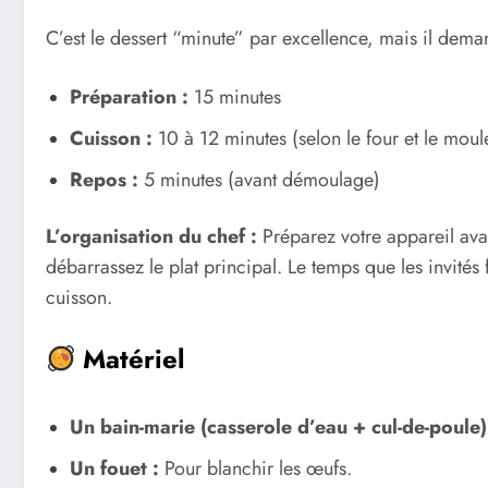
C’est le dessert “minute” par excellence, mais il dema
Préparation :
15 minutes
Cuisson :
10 à 12 minutes (selon le four et le moul
Repos :
5 minutes (avant démoulage)
L’organisation du chef :
Préparez votre appareil avan
débarrassez le plat principal. Le temps que les invités 
cuisson.
Matériel
Un bain-marie (casserole d’eau + cul-de-poule)
Un fouet :
Pour blanchir les œufs.