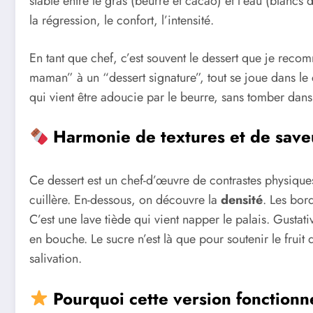
stable entre le gras (beurre et cacao) et l’eau (blancs
la régression, le confort, l’intensité.
En tant que chef, c’est souvent le dessert que je reco
maman” à un “dessert signature”, tout se joue dans le
qui vient être adoucie par le beurre, sans tomber dans 
Harmonie de textures et de save
Ce dessert est un chef-d’œuvre de contrastes physique
cuillère. En-dessous, on découvre la
densité
. Les bor
C’est une lave tiède qui vient napper le palais. Gustat
en bouche. Le sucre n’est là que pour soutenir le frui
salivation.
Pourquoi cette version fonctionne