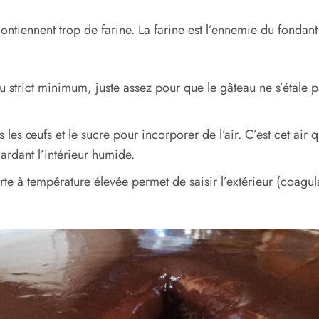
tiennent trop de farine. La farine est l’ennemie du fondant ;
 strict minimum, juste assez pour que le gâteau ne s’étale pa
es œufs et le sucre pour incorporer de l’air. C’est cet air qu
gardant l’intérieur humide.
e à température élevée permet de saisir l’extérieur (coagula