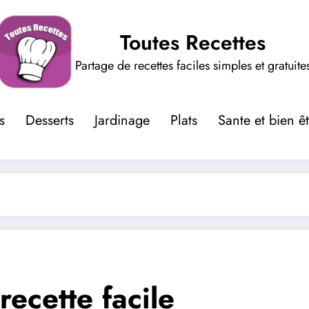
Toutes Recettes
Partage de recettes faciles simples et gratuite
s
Desserts
Jardinage
Plats
Sante et bien ê
recette facile