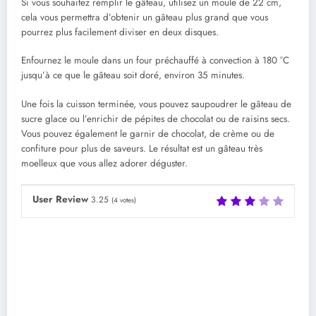
Si vous souhaitez remplir le gâteau, utilisez un moule de 22 cm,
cela vous permettra d’obtenir un gâteau plus grand que vous
pourrez plus facilement diviser en deux disques.
Enfournez le moule dans un four préchauffé à convection à 180 °C
jusqu’à ce que le gâteau soit doré, environ 35 minutes.
Une fois la cuisson terminée, vous pouvez saupoudrer le gâteau de
sucre glace ou l’enrichir de pépites de chocolat ou de raisins secs.
Vous pouvez également le garnir de chocolat, de crème ou de
confiture pour plus de saveurs. Le résultat est un gâteau très
moelleux que vous allez adorer déguster.
User Review
3.25
(
4
votes)