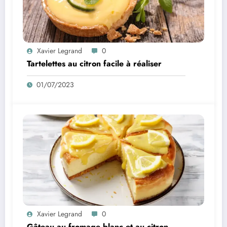
Xavier Legrand
0
Tartelettes au citron facile à réaliser
01/07/2023
Xavier Legrand
0
Gâteau au fromage blanc et au citron