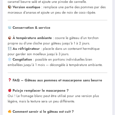
caramel beurre salé et ajoute une pincée de cannelle.
Version exotique
: remplace une partie des pommes par des
morceaux d’ananas et ajoute un peu de noix de coco râpée.
Conservation & service
À température ambiante
: couvre le gâteau d’un torchon
propre ou d’une cloche pour gâteau jusqu’à 1 à 2 jours.
Au réfrigérateur
: place-le dans un contenant hermétique
pour garder son moelleux jusqu’à 3 jours.
Congélation
: possible en portions individuelles bien
emballées jusqu’à 1 mois — décongèle à température ambiante.
FAQ – Gâteau aux pommes et mascarpone sans beurre
Puis-je remplacer le mascarpone ?
Oui ! Le fromage blanc peut être utilisé pour une version plus
légère, mais la texture sera un peu différente.
Comment savoir si le gâteau est cuit ?