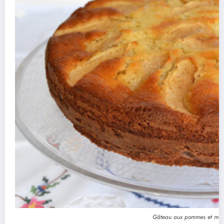
Gâteau aux pommes et mas