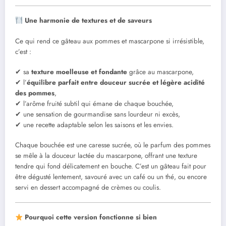
Une harmonie de textures et de saveurs
Ce qui rend ce gâteau aux pommes et mascarpone si irrésistible,
c’est :
✔ sa
texture moelleuse et fondante
grâce au mascarpone,
✔ l’
équilibre parfait entre douceur sucrée et légère acidité
des pommes
,
✔ l’arôme fruité subtil qui émane de chaque bouchée,
✔ une sensation de gourmandise sans lourdeur ni excès,
✔ une recette adaptable selon les saisons et les envies.
Chaque bouchée est une caresse sucrée, où le parfum des pommes
se mêle à la douceur lactée du mascarpone, offrant une texture
tendre qui fond délicatement en bouche. C’est un gâteau fait pour
être dégusté lentement, savouré avec un café ou un thé, ou encore
servi en dessert accompagné de crèmes ou coulis.
Pourquoi cette version fonctionne si bien