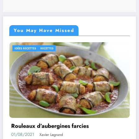
You May Have Missed
RECETTES
Confiture d’abricots sans sucre fait maison
11/05/2021
Xavier Legrand