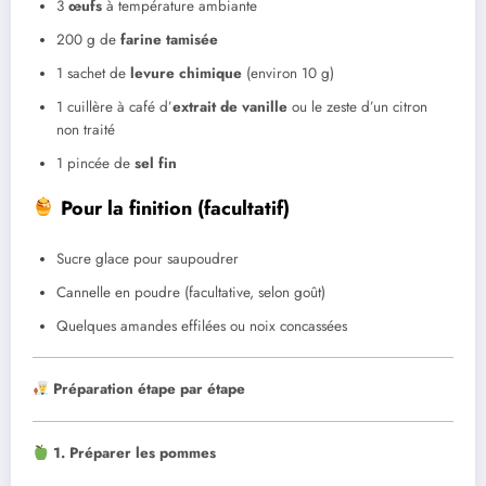
3
œufs
à température ambiante
200 g de
farine tamisée
1 sachet de
levure chimique
(environ 10 g)
1 cuillère à café d’
extrait de vanille
ou le zeste d’un citron
non traité
1 pincée de
sel fin
Pour la finition (facultatif)
Sucre glace pour saupoudrer
Cannelle en poudre (facultative, selon goût)
Quelques amandes effilées ou noix concassées
Préparation étape par étape
1. Préparer les pommes