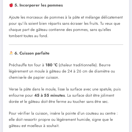
5. Incorporer les pommes
Ajoute les morceaux de pommes à la pâte et mélange délicatement
pour qu’ils soient bien répartis sans écraser les fruits. Tu veux que
chaque part de gâteau contienne des pommes, sans qu’elles
tombent toutes au fond.
6. Cuisson parfaite
Préchauffe ton four à
180 °C
(chaleur traditionnelle). Beurre
légèrement un moule à gâteau de 24 à 26 cm de diamètre ou
chemise-le de papier cuisson.
Verse la pâte dans le moule, lisse la surface avec une spatule, puis
enfourne pour
45 à 55 minutes
. La surface doit être joliment
dorée et le gâteau doit être ferme au toucher sans être sec.
Pour vérifier la cuisson, insère la pointe d’un couteau au centre :
elle doit ressortir propre ou légèrement humide, signe que le
gâteau est moelleux à souhait.