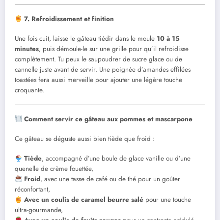
7. Refroidissement et finition
Une fois cuit, laisse le gâteau tiédir dans le moule
10 à 15
minutes
, puis démoule-le sur une grille pour qu’il refroidisse
complètement. Tu peux le saupoudrer de sucre glace ou de
cannelle juste avant de servir. Une poignée d’amandes effilées
toastées fera aussi merveille pour ajouter une légère touche
croquante.
Comment servir ce gâteau aux pommes et mascarpone
Ce gâteau se déguste aussi bien tiède que froid :
Tiède
, accompagné d’une boule de glace vanille ou d’une
quenelle de crème fouettée,
Froid
, avec une tasse de café ou de thé pour un goûter
réconfortant,
Avec un coulis de caramel beurre salé
pour une touche
ultra-gourmande,