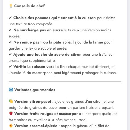
Conseils de chef
✔
Choisis des pommes qui tiennent à la cuisson
pour éviter
une texture trop compotée.
✔
Ne surcharge pas en sucre
si tu veux une version moins
sucrée.
✔
Ne remue pas trop la pâte
après l’ajout de la farine pour
garder une texture souple et aérée.
✔
Ajoute une touche de zeste de citron
pour une fraîcheur
aromatique supplémentaire.
✔
Vérifie la cuisson vers la fin
: chaque four est différent, et
l’humidité du mascarpone peut légèrement prolonger la cuisson.
Variantes gourmandes
Version citron-pavot
: ajoute les graines d’un citron et une
poignée de graines de pavot pour un parfum frais et croquant.
Version fruits rouges et mascarpone
: incorpore quelques
framboises ou myrtilles à la pâte avant cuisson.
Version caramel-épicée
: nappe le gâteau d’un filet de