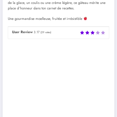
de la glace, un coulis ou une crème légère, ce gâteau mérite une
place d’honneur dans ton carnet de recettes.
Une gourmandise moelleuse, fruitée et irrésistible
User Review
3.17
(
29
votes)