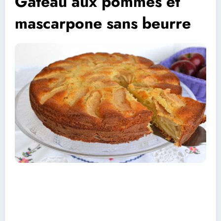
Gâteau aux pommes et
mascarpone sans beurre